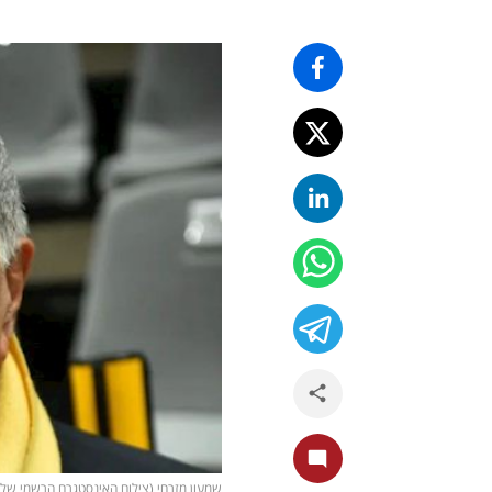
שמעון מזרחי (צילום האינסטגרם הרשמי של 