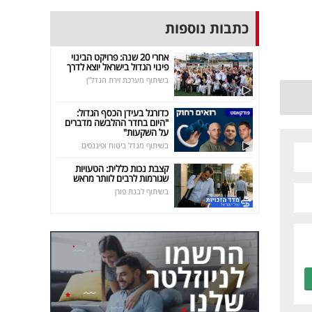
כתבות נוספות
אחרי 20 שנה: פרויקט הבינוי
פינוי הגדול בישראל יוצא לדרך
בשיתוף מערכת זירת הנדל"ן
כדורגל בעידן הכסף הגדול:
"היום בחדר ההלבשה מדברים
על השקעות"
בשיתוף מגדל ביטוח ופיננסים
קצבת נכות כללית: הטעויות
שגורמות לרבים לוותר מראש
בשיתוף לבנת פורן