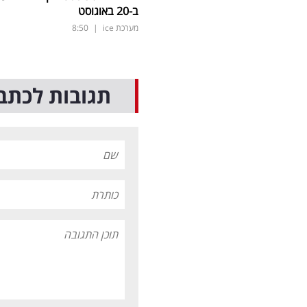
ב-20 באוגוסט
מערכת ice
|
8:50
תגובות לכתב