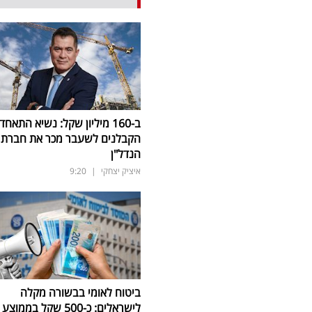
ב-160 מיליון שקל: נשיא התאחד
הקבלנים לשעבר מכר את חברת
הנדל"ן
איציק יצחקי
|
9:20
ביטוח לאומי בבשורה מקלה
לישראלים: כ-500 שקל בממוצע