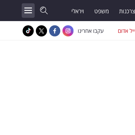
צרכנות
משפט
ויראלי
יל אדום
עקבו אחרינו