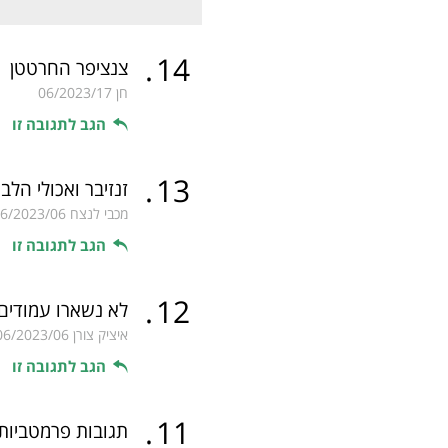
.
14
צנציפר החרטטן
חן
06/2023/17
הגב לתגובה זו
.
13
זנזיבר ואכולי הלב
מכבי לנצח
6/2023/06
הגב לתגובה זו
.
12
לא נשארו עמודים
איציק צורן
06/2023/06
הגב לתגובה זו
.
11
תגובות פרמטביות