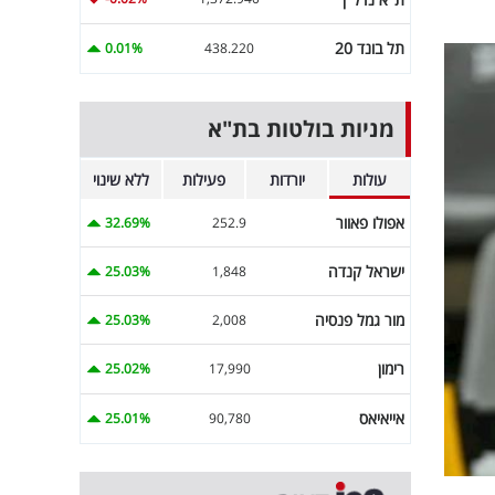
תל בונד 20
0.01%
438.220
מניות בולטות בת"א
עולות
יורדות
פעילות
ללא שינוי
אפולו פאוור
32.69%
252.9
ישראל קנדה
25.03%
1,848
מור גמל פנסיה
25.03%
2,008
רימון
25.02%
17,990
אייאיאס
25.01%
90,780