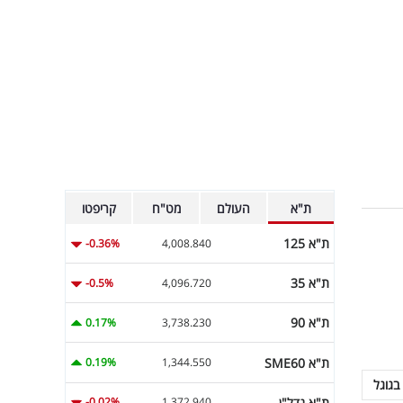
ת"א
העולם
מט"ח
קריפטו
ת"א 125
-0.36%
4,008.840
ת"א 35
-0.5%
4,096.720
ת"א 90
0.17%
3,738.230
ת"א SME60
0.19%
1,344.550
בגוגל
ת"א נדל"ן
-0.02%
1,372.940