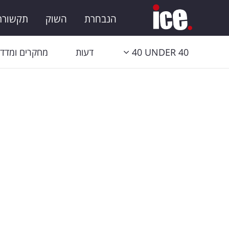
הנבחרת
השוק
תקשורת 
40 UNDER 40
דעות
מחקרים ומדדי