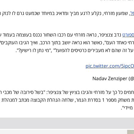
ל
, שמעון מזרחי, נקלע לרגע מביך ומדאיג במיוחד שכמעט גרם לו לנזק ו
ספורט
נדב צנציפר, נראה מזרחי עם רכבו השחור נכנס בעוצמה בעמוד ע
חי כאחד העם", כאשר הוא נראה יושב בתוך הרכב. ואיך הגיבו העוקבים?
 על זה שהם לא מעבירים כרטיסים להפועל" ,"מי נתן לו רישיון?".
pic.twitter.com/5ipc
מים כל כך על מזרחי והגיבו בציוץ של צנציפר: "בשל סירובה של מכבי ת
להעביר כרטיסים לאוהדינו לקראת משחק מספר 1 בסדרת הגמר, שלחה הנהלת הקבוצה מכתב למנה
יידי".