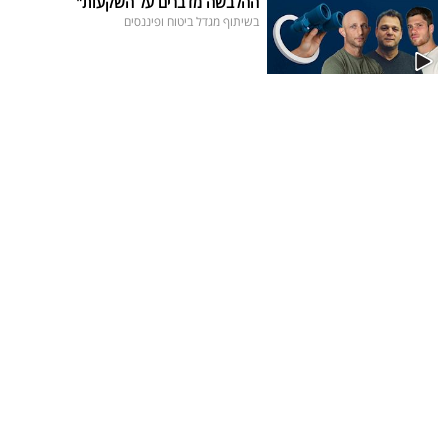
ההלבשה מדברים על השקעות"
בשיתוף מגדל ביטוח ופיננסים