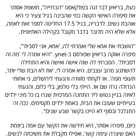
40
כעת, בריאיון לבר זגה בפודקאסט "הברזייה", חושפת אסתר
את סיפורה האישי הקשה כמי שהבינה בגיל צעיר כי היא
אוהבת נשים. לדבריה, בגיל 17.5 החליטה לספר זאת לאמה,
שיתופי
אלא שלא היה מדובר בדבר מקובל בקהילה האתיופית.
פעולה
"הושבתי את אמא שלי ואמרתי לה, 'אמא, אני לסבית'",
סיפרה אווקה בריאיון שפורסם ב-ynet. "היא אמרה לי 'מה זה
לסבית?'. הסברתי לה שזה אישה ואישה והיא התחילה
דרושים
להשתגע מרוב עצבים. היא אמרה לי, 'את לא הבת שלי יותר,
תעופי מפה'. אז לקחתי מזוודה והגעתי לירושלים, כי אחותי
ניוזלטרים
הגדולה גרה שם אז. הייתי בלי טלפון, בלי כלום, והגעתי
לאיזה בניין נטוש ליד התחנה המרכזית שגרו בו כל מיני ילדים
בעייתיים שעזבו את הבית, באמת ילדים מקסימים. ככה זה
מייל
התגלגל ובסוף לא היינו בקשר שבע שנים".
אדום
כיום, סיפרה אסתר, היא חידשה את הקשר עם אמה ביוזמת
האם שיצרה עימה קשר, ואפילו מקבלת את משיכתה לנשים.