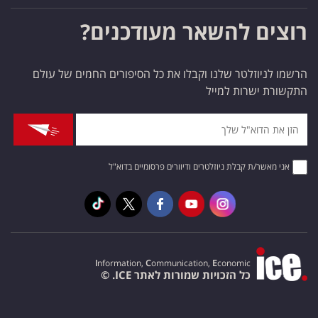
רוצים להשאר מעודכנים?
הרשמו לניוזלטר שלנו וקבלו את כל הסיפורים החמים של עולם
התקשורת ישרות למייל
אני מאשר/ת קבלת ניוזלטרים ודיוורים פרסומיים בדוא"ל
I
nformation,
C
ommunication,
E
conomic
כל הזכויות שמורות לאתר ICE. ©