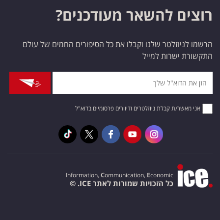
רוצים להשאר מעודכנים?
הרשמו לניוזלטר שלנו וקבלו את כל הסיפורים החמים של עולם
התקשורת ישרות למייל
אני מאשר/ת קבלת ניוזלטרים ודיוורים פרסומיים בדוא"ל
I
nformation,
C
ommunication,
E
conomic
כל הזכויות שמורות לאתר ICE. ©