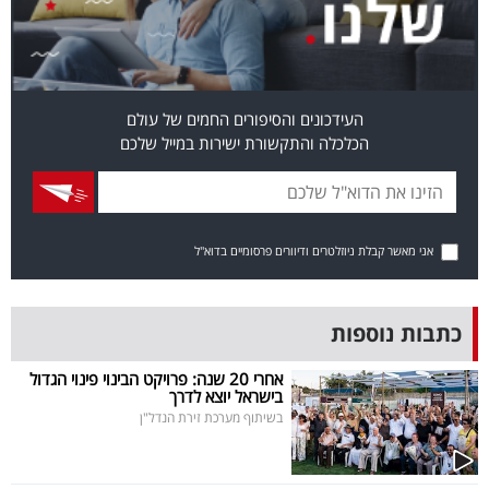
40
שיתופי
העידכונים והסיפורים החמים של עולם
פעולה
הכלכלה והתקשורת ישירות במייל שלכם
דרושים
אני מאשר קבלת ניוזלטרים ודיוורים פרסומיים בדוא"ל
ניוזלטרים
כתבות נוספות
מייל
אחרי 20 שנה: פרויקט הבינוי פינוי הגדול
בישראל יוצא לדרך
אדום
בשיתוף מערכת זירת הנדל"ן