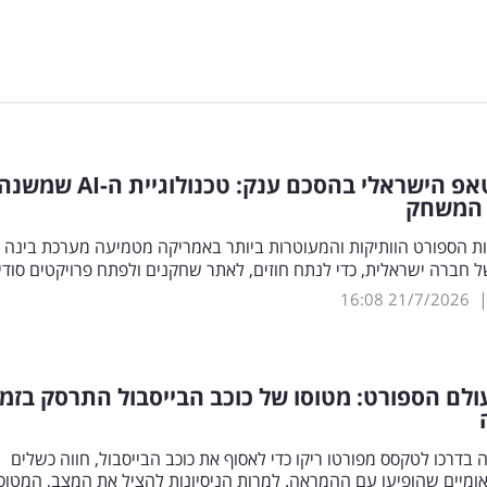
 הישראלי בהסכם ענק: טכנולוגיית ה-
AI
שמשנה
 המשחק
ת הספורט הוותיקות והמעוטרות ביותר באמריקה מטמיעה מערכת בינה
 חברה ישראלית, כדי לנתח חוזים, לאתר שחקנים ולפתח פרויקטים סודי
16:08
21/7/2026
לם הספורט: מטוסו של כוכב הבייסבול התרסק בזמן
בדרכו לטקסס מפורטו ריקו כדי לאסוף את כוכב הבייסבול, חווה כשלים
ומיים שהופיעו עם ההמראה. למרות הניסיונות להציל את המצב, המטוס