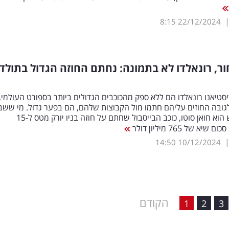
8:15
22/12/2024
ר, רונאלדו לא בתמונה: נחתם החוזה הגדול בתולד
ריסטיאנו רונאלדו הם ללא ספק מהכוכבים הגדולים ביותר בספורט העולמי,
גובה החוזים עליהם חתמו מול הקבוצות שלהם, הם בפער גדול. מי ששב
השיא החדש הוא חואן סוטו, כוכב הבייסבול שחתם על חוזה בניו יורק מטס ל-15
א של 765 מיליון דולר
14:50
10/12/2024
הקודם
1
2
3