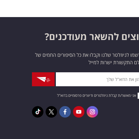
צים להשאר מעודכנים?
מו לניוזלטר שלנו וקבלו את כל הסיפורים החמים של
ם התקשורת ישרות למייל
אני מאשר/ת קבלת ניוזלטרים ודיוורים פרסומיים בדוא"ל