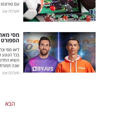
עם טורונטו
|
מערכת ice
מסי מאחו
הספורט
ליאו מסי וכ
בכל הנוגע ל
שנה תמורת סכום שי
|
מערכת ice
הבא