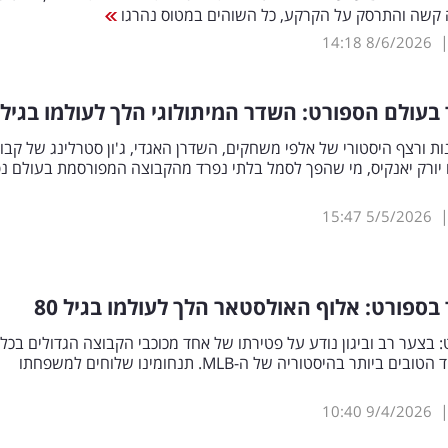
 קשה והתרסק על הקרקע, כל השוהים במטוס נהרגו
14:18
8/6/2026
בעולם הספורט: השדר המיתולוגי הלך לעולמו בגיל 87
 36 עונות ורצף היסטורי של אלפי משחקים, השדרן האגדי, ג'ון סטרלינג של קבו
ו יורק יאנקיס, מי שהפך לסמל בלתי נפרד מהקבוצה המפורסמת בעולם נ
15:47
5/5/2026
בספורט: אלוף האולסטאר הלך לעולמו בגיל 80
 בצער רב וביגון נודע על פטירתו של אחד מכוכבי הקבוצה הגדולים בכל
הזמנים "אחד הטובים ביותר בהיסטוריה של ה-MLB. תנחומינו שלוחים למשפחתו
10:40
9/4/2026