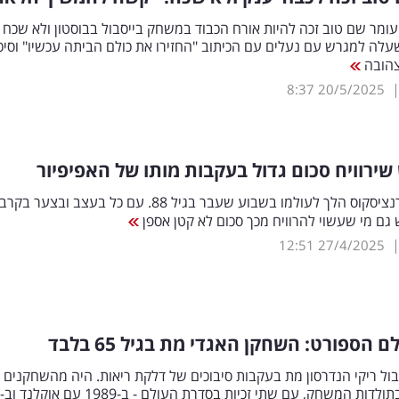
ומר שם טוב זכה להיות אורח הכבוד במשחק בייסבול בבוסטון ולא שכח 
לה למגרש עם נעלים עם הכיתוב "החזירו את כולם הביתה עכשיו" וסיכ
צהובה
8:37
20/5/2025
שירוויח סכום גדול בעקבות מותו של האפיפיור
האפיפיור פרנציסקוס הלך לעולמו בשבוע שעבר בגיל 88. עם כל בעצב ובצער בקרב
 גם מי שעשוי להרוויח מכך סכום לא קטן אספן
12:51
27/4/2025
 הספורט: השחקן האגדי מת בגיל 65 בלבד
ול ריקי הנדרסון מת בעקבות סיבוכים של דלקת ריאות. היה מהשחקנים