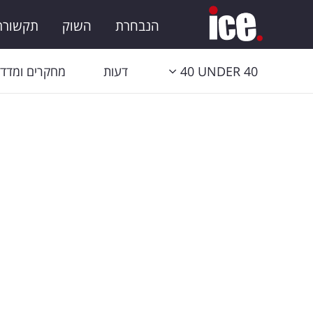
הנבחרת
השוק
תקשורת 
40 UNDER 40
דעות
מחקרים ומדדי