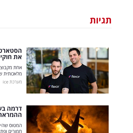
תגיות
הסטארטאפ
את חוקי
אחת מקבוצו
מלאכותית של
|
מערכת ice
דרמה בעו
ההמראה
המטוס שהיה 
חמורים ופתא