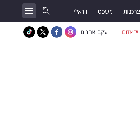
צרכנות
משפט
ויראלי
יל אדום
עקבו אחרינו