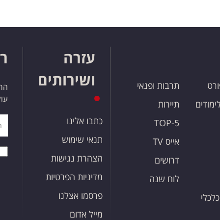
עזרה
רו
ושירותים
ורט
תרבות ופנאי
הרש
עול
לימודים
תיירות
כתבו אלינו
TOP-5
תנאי שימוש
אייס TV
הצהרת נגישות
דרושים
מדיניות הפרטיות
לוח שנה
פרסמו אצלנו
כלכלי
מייל אדום