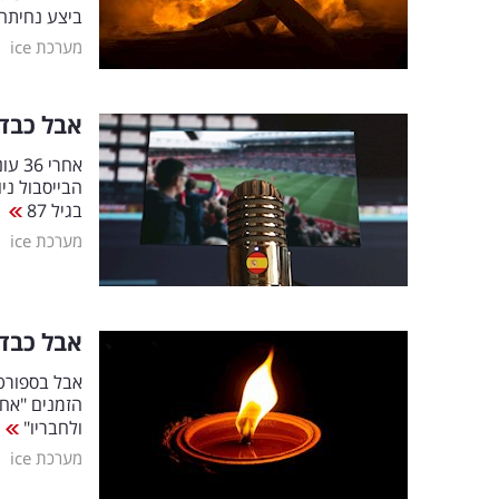
ביצע נחיתה
|
מערכת ice
אבל כבד 
אחרי
הבייסבול ני
בגיל 87
|
מערכת ice
אבל כבד 
אבל בספורט:
ולחבריו"
|
מערכת ice