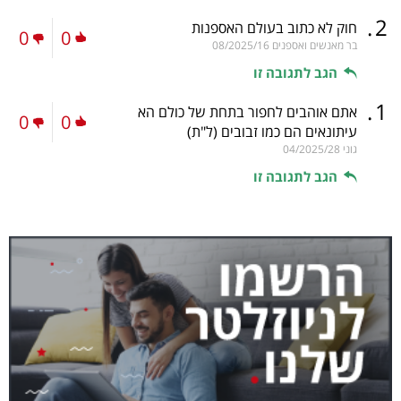
.
2
חוק לא כתוב בעולם האספנות
0
0
בר מאנשים ואספנים
08/2025/16
הגב לתגובה זו
.
1
אתם אוהבים לחפור בתחת של כולם הא
0
0
עיתונאים הם כמו זבובים
(ל"ת)
גוני
04/2025/28
הגב לתגובה זו