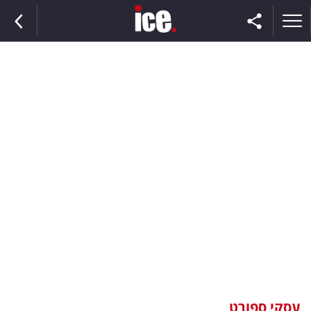
ראשי
הנבחרת
השוק
תקשורת
ומדיה
כסף
וצרכנות
עסקי ספורט