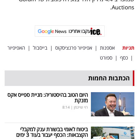
פרסמו
Auctions.
באייס
עקבו
עקבו אחרינו
אחרינו:
תגיות
אספנות
|
אפיפיור פרנציסקוס
|
בייסבול
|
האפיפיור
|
כסף
|
ספורט
הכתבות החמות
היום הטוב בהיסטוריה: מניית ספייס אקס
מזנקת
רוי שיינמן
|
8:14
ביטוח לאומי בבשורת ענק למקבלי
הקצבאות: הכסף יעבור בעוד 3 ימים