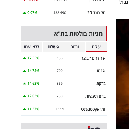
בגוגל
תל בונד 20
0.07%
438.490
מניות בולטות בת"א
עולות
יורדות
פעילות
ללא שינוי
אירודרום קבוצה
17.55%
138
אינטו
14.75%
700
ברקת
14.62%
359
ברם תעשיות
12.03%
230
יומן אקסטנשנס
11.37%
137.1