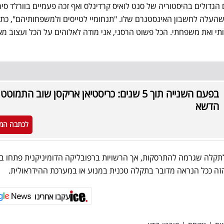
דולים בהיסטוריה של סנט לואיס קרדינלס ואף זכה פעמיים בוורלד סירי
העלה לחשבון האינסטגרם שלו. "תנחומיי לטייסים ולמשפחותיהם", כתב
תי ואת משפחתי. הכל פשוט הרסני, אני מודה לאלוהים על הכל ועצוב מא
בפעם השנייה תוך 5 שנים: כריסטיאן אריקסן שוב התמוט
הדשא
לכתבה המ
תקלה שגרמה להתרסקות, אך הרשויות ברפובליקה הדומיניקנית פתחו ב
הזה ככל הנראה מדובר בתקלה טכנית במנוע או במערכת ההידראולית.
עקבו אחרינו