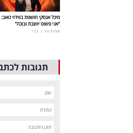
מיכל אנסקי חושפת בווידוי כואב:
"אני פשוט יושבת ובוכה"
מערכת ice
|
1:23
תגובות לכתב