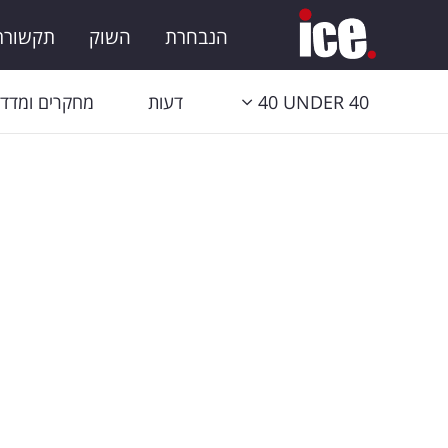
הנבחרת
השוק
תקשורת 
40 UNDER 40
דעות
מחקרים ומדדי