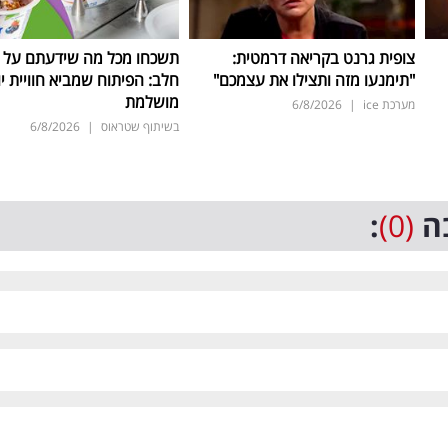
צופית גרנט בקריאה דרמטית:
תשכחו מכל מה שידעתם על ת
"תימנעו מזה ותצילו את עצמכם"
חלב: הפיתוח שמביא חוויית יו
מושלמת
מערכת ice
|
6/8/2026
בשיתוף שטראוס
|
6/8/2026
ה
(0)
: