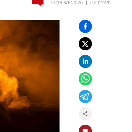
מערכת ice
|
8/6/2026
14:18