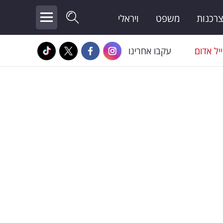
צרכנות
משפט
ויראלי
יל אדום
עקבו אחרינו