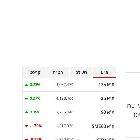
ת"א
העולם
מט"ח
קריפטו
ת"א 125
0.23%
4,032.470
ת"א 35
0.27%
4,128.460
ו עם
ת"א 90
0.09%
3,735.440
וס
ת"א SME60
-1.79%
1,317.930
ת"א נדל"ן
-0.19%
1,370.510