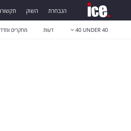
הנבחרת
השוק
תקשורת 
40 UNDER 40
דעות
מחקרים ומדדי