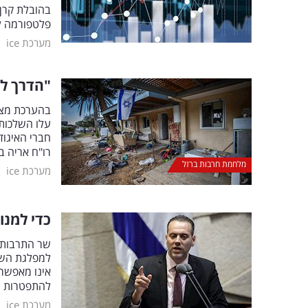
פלטפורמה לצ
|
מערכת ice
"הדרך לח
בהערכת מצב 
עלו השלכות 
רו"ח אריה ב
מלחמת חרבות ברזל
|
מערכת ice
כדי למנו
שר התרבות 
למפלגת השל
אינו מאפשר 
להתפטרות מי
|
מערכת ice