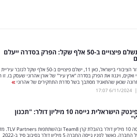
כאן 11 תשלם פיצויים ב-50 אלף שקל: הפרק בסדרה ייעלם
תאגיד השידור הציבורי בישראל, כאן 11, ישלם פיצויים ב-50 אלף שקל לגז
 ואקים, ויגנוז את הפרק בסדרה "ארץ עיר" של אורן אהרוני שעסק בו. זו 
רונה שכאן שהתאגיד מסתבך בשל סדרת התחקירים של אהרוני
17:07
6/11/2024
חברת הפינטק הישראלית גייסה 10 מיליון דולר: "תכנון
"
פאנאקס גייסה 10 מיליון דולר בהובלת קר
בגיוס שני של החברה, כאשר לפניו גייסה החברה 5 מיליון דולר בסיבוב סיד ב-2022