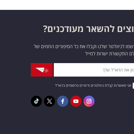
צים להשאר מעודכנים?
מו לניוזלטר שלנו וקבלו את כל הסיפורים החמים של
ם התקשורת ישרות למייל
אני מאשר/ת קבלת ניוזלטרים ודיוורים פרסומיים בדוא"ל