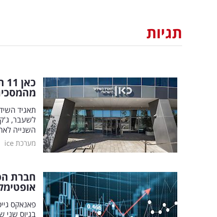
תגיות
מהמסכים
לשעבר, ג'קי
השנייה לאח
|
מערכת ice
אופטימלי