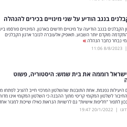
בלנים בנגב הודיע על שני מינויים בכירים להנהלה
 הקבלנים בנגב הודיעה על מינויים חדשים בארגון. המינויים פורסמו בי
קדמה מוקדם יותר השבוע. תאופיק אלעוברה לגזבר ארגון הקבלנים
י נבחר כחבר הנהלה
11:06
8/8/2023
שראל רוממה את בית שמש: היסטוריה, פשוט
 היעילות נפגמת. אחת התובנות שהשלטון המרכזי חייב להציב לפתחו מד
חיבור לשלטון המקומי קריטי מתוך ההבנה כי השלטון המקומי אינו מדור
ון לתפור "חליפות אישיות" גם לרשויות הנראות כאילו שייכות למגזר אח
|
וגו
20/1/2022
19:47