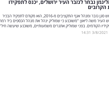
ליגמן נבחר לגזבר העיר ירושלים, יכנס לתפקידו
 הקרובים
לאחר ששימש סגן גזבר ומנהל אגף התקציבים מ-2016, הוא מקודם לתפקיד הבכיר
ש העיר משה ליאון: "משוכנע כי שמוליק ינהל את מנהל הכספים ביד רמה 
דיו הקודמים. בפני שמוליק אתגרים משמעותיים, משוכנע שיעשה חיל'
14:31
3/8/2021