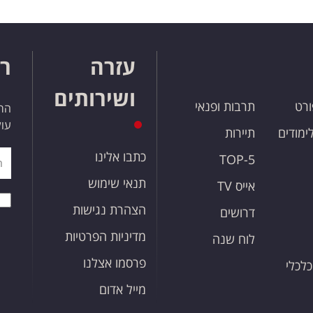
עזרה
רו
ושירותים
ורט
תרבות ופנאי
הרש
עול
לימודים
תיירות
כתבו אלינו
TOP-5
תנאי שימוש
אייס TV
הצהרת נגישות
דרושים
מדיניות הפרטיות
לוח שנה
פרסמו אצלנו
כלכלי
מייל אדום