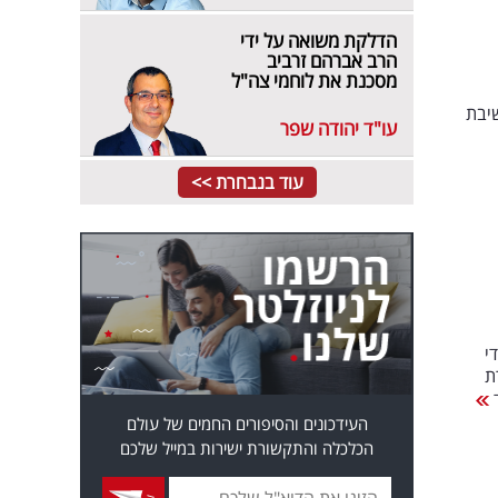
הדלקת משואה על ידי
הרב אברהם זרביב
מסכנת את לוחמי צה"ל
שיבת
עו"ד יהודה שפר
עוד בנבחרת >>
י
ת
ד
העידכונים והסיפורים החמים של עולם
הכלכלה והתקשורת ישירות במייל שלכם