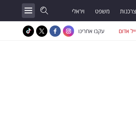
צרכנות
משפט
ויראלי
יל אדום
עקבו אחרינו