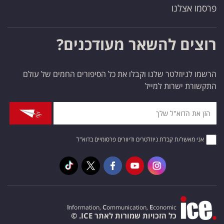
פרסמו אצלנו
רוצים להשאר מעודכנים?
הרשמו לניוזלטר שלנו וקבלו את כל הסיפורים החמים של עולם
התקשורת ישרות למייל
אני מאשר/ת קבלת ניוזלטרים ודיוורים פרסומיים בדוא"ל
I
nformation,
C
ommunication,
E
conomic
כל הזכויות שמורות לאתר ICE. ©