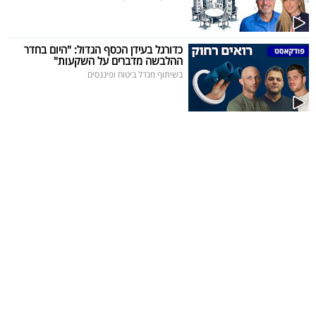
כדורגל בעידן הכסף הגדול: "היום בחדר
ההלבשה מדברים על השקעות"
בשיתוף מגדל ביטוח ופיננסים