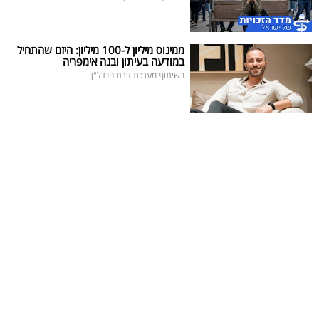
ממינוס מיליון ל-100 מיליון: היזם שהתחיל
במודעה בעיתון ובנה אימפריה
בשיתוף מערכת זירת הנדל"ן