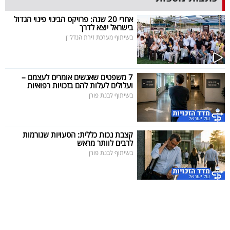
40
אחרי 20 שנה: פרויקט הבינוי פינוי הגדול
בישראל יוצא לדרך
בשיתוף מערכת זירת הנדל"ן
שיתופי
פעולה
7 משפטים שאנשים אומרים לעצמם –
ועלולים לעלות להם בזכויות רפואיות
בשיתוף לבנת פורן
דרושים
קצבת נכות כללית: הטעויות שגורמות
ניוזלטרים
לרבים לוותר מראש
בשיתוף לבנת פורן
מייל
אדום