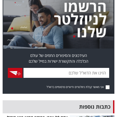
40
שיתופי
פעולה
העידכונים והסיפורים החמים של עולם
דרושים
הכלכלה והתקשורת ישירות במייל שלכם
ניוזלטרים
אני מאשר קבלת ניוזלטרים ודיוורים פרסומיים בדוא"ל
מייל
אדום
כתבות נוספות