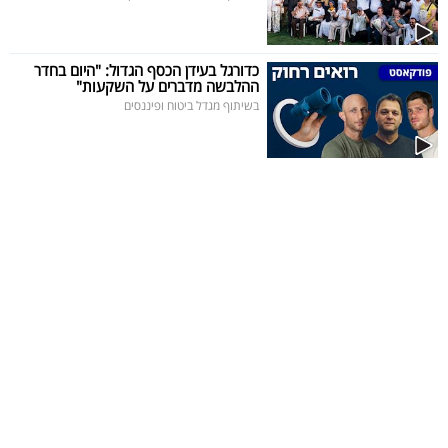
כדורגל בעידן הכסף הגדול: "היום בחדר
ההלבשה מדברים על השקעות"
בשיתוף מגדל ביטוח ופיננסים