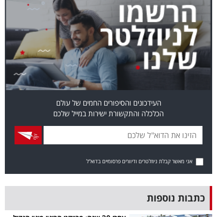
40
שיתופי
פעולה
העידכונים והסיפורים החמים של עולם
דרושים
הכלכלה והתקשורת ישירות במייל שלכם
ניוזלטרים
אני מאשר קבלת ניוזלטרים ודיוורים פרסומיים בדוא"ל
מייל
אדום
כתבות נוספות