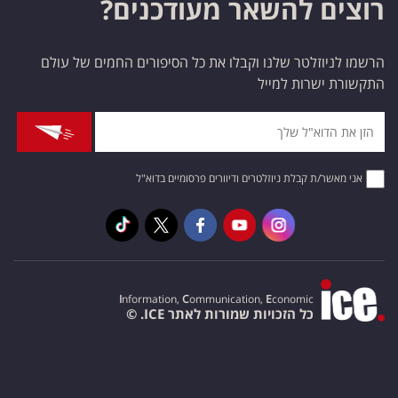
רוצים להשאר מעודכנים?
הרשמו לניוזלטר שלנו וקבלו את כל הסיפורים החמים של עולם
התקשורת ישרות למייל
אני מאשר/ת קבלת ניוזלטרים ודיוורים פרסומיים בדוא"ל
I
nformation,
C
ommunication,
E
conomic
כל הזכויות שמורות לאתר ICE. ©