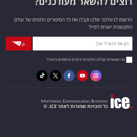
רוצים להשאר מעודכנים?
הרשמו לניוזלטר שלנו וקבלו את כל הסיפורים החמים של עולם
התקשורת ישרות למייל
אני מאשר/ת קבלת ניוזלטרים ודיוורים פרסומיים בדוא"ל
I
nformation,
C
ommunication,
E
conomic
כל הזכויות שמורות לאתר ICE. ©