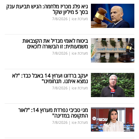
גיא פלג מכריז מלחמה: הגיש תביעת ענק
בסך 5 מיליון שקל
מערכת ice
|
7/8/2026
ביטוח לאומי מגדיל את הקצבאות
משמעותית: זו הבשורה לזכאים
מערכת ice
|
7/8/2026
יעקב ברדוגו וערוץ 14 באבל כבד: "לא
נמצא איתנו. תנחומינו"
מערכת ice
|
7/8/2026
מגי טביבי נפרדת מערוץ 14: "לאור
התקופה במדינה"
מערכת ice
|
7/8/2026