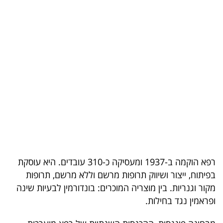
בריאות
תרבות
ופנאי
תיירות
TOP-
5
המילון
הכלכלי
רפא הוקמה ב-1937 ומעסיקה כ-310 עובדים. היא עוסקת
בפיתוח, ייצור ושיווק תרופות מרשם וללא מרשם, תרופות
פודקאסט
מקור וגנריות. בין מוצריה המוכרים: בונדורמין לבעיות שינה
ופראמין נגד בחילות.
40
UNDER