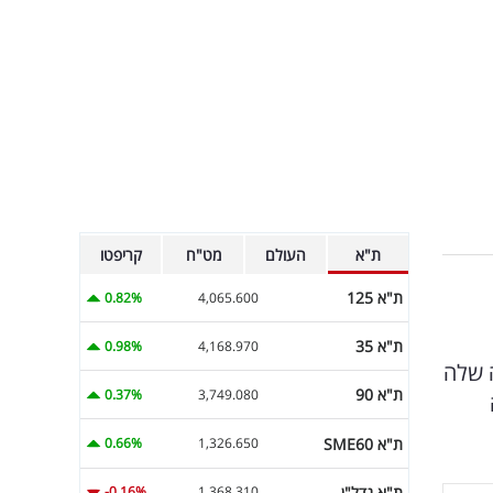
ת"א
העולם
מט"ח
קריפטו
ת"א 125
0.82%
4,065.600
ת"א 35
0.98%
4,168.970
 שלה
ת"א 90
0.37%
3,749.080
ת"א SME60
0.66%
1,326.650
ת"א נדל"ן
-0.16%
1,368.310