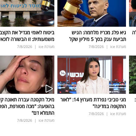
ה
גיא פלג מכריז מלחמה: הגיש
ביטוח לאומי מגדיל את הקצב
תביעת ענק בסך 5 מיליון שקל
משמעותית: זו הבשורה לזכאי
מערכת ice
|
7/8/2026
מערכת ice
|
7/8/2026
ד:
מגי טביבי נפרדת מערוץ 14: "לאור
מיכל הקטנה עברה תאונה ק
התקופה במדינה"
בהופעה: "מכה מטורפת, הפה
התמלא דם"
מערכת ice
|
7/8/2026
מערכת ice
|
7/8/2026