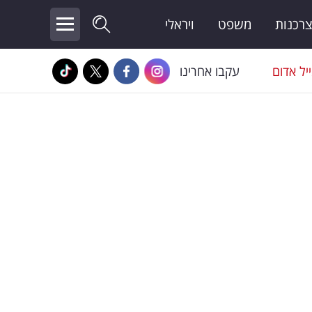
צרכנות
משפט
ויראלי
יל אדום
עקבו אחרינו