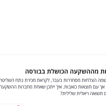
שרשמה הצלחות מסחררות בעבר, לקראת מכירת נתח השליטה
תי הדרך שגריר אחרי יותר מ-20 שנה - אך עם תוצאות כואבות. איך ייתכן שאחת מחברות ההשקעה
 תשואה ריאלית שלילית?