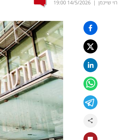
רוי שיינמן
|
14/5/2026
19:00