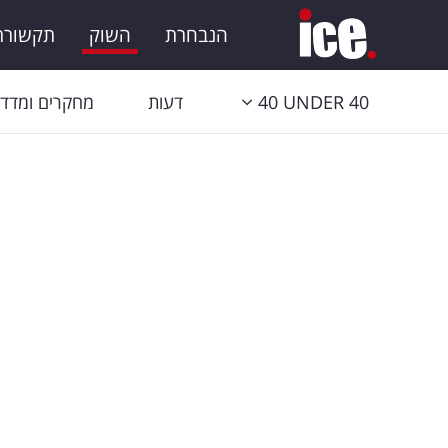
הנבחרת
השוק
תקשורת 
40 UNDER 40
דעות
מחקרים ומדדי