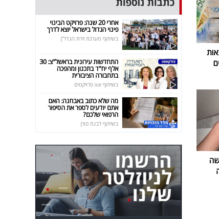
כתבות נוספות
אחרי 20 שנה: פרויקט הבינוי
פינוי הגדול בישראל יוצא לדרך
בשיתוף מערכת זירת הנדל"ן
אות
התחדשות עירונית בראשל"צ: 30
ם
אלף יח"ד בתכנון ומהפכה
בתחבורה הציבורית
בשיתוף ice פרויקטים
מה שלא כתוב באבחנה: האם
אתם יודעים לספר את הסיפור
הרפואי שלכם?
בשיתוף לבנת פורן
שה