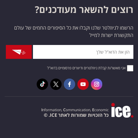
רוצים להשאר מעודכנים?
הרשמו לניוזלטר שלנו וקבלו את כל הסיפורים החמים של עולם
התקשורת ישרות למייל
אני מאשר/ת קבלת ניוזלטרים ודיוורים פרסומיים בדוא"ל
I
nformation,
C
ommunication,
E
conomic
כל הזכויות שמורות לאתר ICE. ©