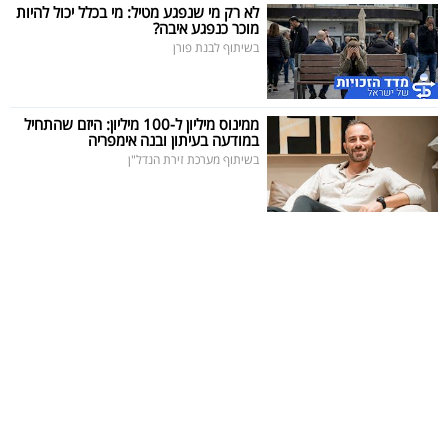
פרסמו
לא רק מי שנפגע מטיל: מי בכלל יכול להיות
מוכר כנפגע איבה?
באייס
בשיתוף לבנת פורן
עקבו
אחרינו:
ממינוס מיליון ל-100 מיליון: היזם שהתחיל
במודעה בעיתון ובנה אימפריה
בשיתוף מערכת זירת הנדל"ן