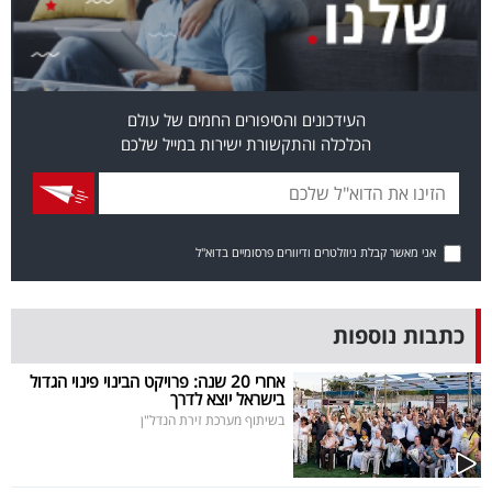
40
שיתופי
העידכונים והסיפורים החמים של עולם
פעולה
הכלכלה והתקשורת ישירות במייל שלכם
דרושים
אני מאשר קבלת ניוזלטרים ודיוורים פרסומיים בדוא"ל
ניוזלטרים
כתבות נוספות
מייל
אחרי 20 שנה: פרויקט הבינוי פינוי הגדול
בישראל יוצא לדרך
אדום
בשיתוף מערכת זירת הנדל"ן