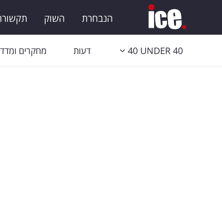
הנבחרת
השוק
תקשורת 
40 UNDER 40
דעות
מחקרים ומדדי