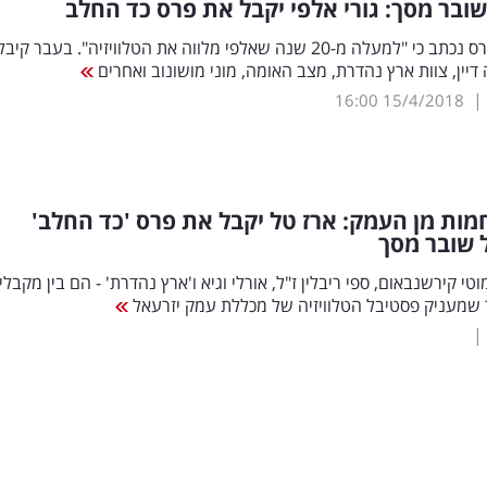
ובר מסך: גורי אלפי יקבל את פרס כד החלב
בהודעת הפרס נכתב כי "למעלה מ-20 שנה שאלפי מלווה את הטלוויזיה". בעבר ק
דיין, צוות ארץ נהדרת, מצב האומה, מוני מושונוב ואחרים
|
16:00
15/4/2018
ות מן העמק: ארז טל יקבל את פרס 'כד החלב'
 שובר מסך
מוטי קירשנבאום, ספי ריבלין ז"ל, אורלי וגיא ו'ארץ נהדרת' - הם בין מקבלי
שמעניק פסטיבל הטלוויזיה של מכללת עמק יזרעאל
|