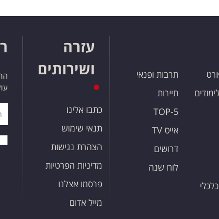
עזרה
רו
ושירותים
ורט
תרבות ופנאי
הרש
עול
לימודים
תיירות
כתבו אלינו
TOP-5
תנאי שימוש
אייס TV
הצהרת נגישות
דרושים
מדיניות הפרטיות
לוח שנה
פרסמו אצלנו
כלכלי
מייל אדום