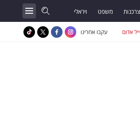
צרכנות
משפט
ויראלי
יל אדום
עקבו אחרינו