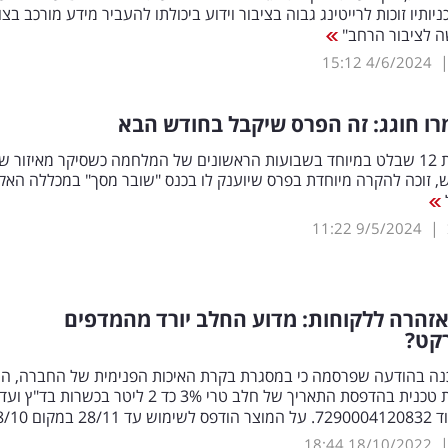
יותיו זוכות לרייטינג גבוה בציבור וידוע ביכולתו להעביר מידע מורכב בצו
ה לציבור הרחב"
15:12
4/6/2024
רו חוגג: זה הפרס שיקבל בחודש הבא
מגיש חדשות 12 שבלט במיוחד בשבועות הראשונים של המלחמה כשסיקר מאיזור 
 זוכה להקרה מיוחדת בפרס שיוענק לו בכנס "שובר מסך" במכללה האק
|
11:22
9/5/2024
זהרה ללקוחות: מדוע החלב יורד מהמדפים
קט?
ה בהודעה שפרסמה כי במסגרת בקרת האיכות הפנימית של החברה, ה
כי חלה טעות טכנית בהדפסת התאריך של חלב טרי 3% כד 2 ליטר בכשרות בד"ץ 
במקום 28/10"
18:44
18/10/2022