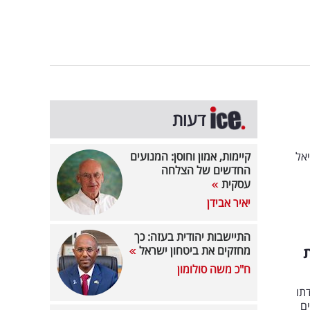
דעות
אל
קיימות, אמון וחוסן: המנועים
החדשים של הצלחה
עסקית
יאיר אבידן
התיישבות יהודית בעזה: כך
מחזקים את ביטחון ישראל
ח"כ משה סולומון
תו
ים