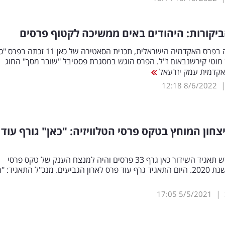
יקורות: היהודים באים ממשיכה לקטוף פרסים
אחרי שזכתה בפרס האקדמיה הישראלית, תכנית הסאטירה של כאן 11 זכתה בפ
מוטי קירשנבאום ז"ל. הפרס הוגש במסגרת פסטיבל "שובר מסך" החוג
קדמית עמק יזרעאל
12:18
8/6/2022
צחון המוחץ בטקס פרסי הטלוויזיה: "כאן" גורף עוד
רק לפני חודש תאגיד השידור כאן גרף 33 פרסים והיה למנצח הענק של טקס פרסי
הטלוויזיה לשנת 2020. היום התאגיד גרף עוד פרס לארון הגביעים. מנכ"ל התאגיד: "
|
17:05
5/5/2021