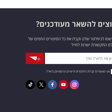
צים להשאר מעודכנים?
מו לניוזלטר שלנו וקבלו את כל הסיפורים החמים של
ם התקשורת ישרות למייל
אני מאשר/ת קבלת ניוזלטרים ודיוורים פרסומיים בדוא"ל