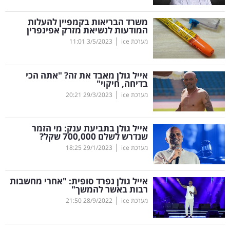
קריפטו
משרד הבריאות בקמפיין להעלות
המודעות לנשיאת מזרק אפינפרין
|
מערכת ice
3/5/2023
11:01
ויראלי
טלוויזיה
אייל גולן מאבד את זה? "אתה הכי
בדיחה, חיקוי"
עסקי
|
מערכת ice
29/3/2023
20:21
ספורט
אייל גולן בתביעת ענק: מי הזמר
קריירה
שנדרש לשלם 700,000 שקל?
|
ולימודים
מערכת ice
29/1/2023
18:25
מינויים
אייל גולן נפרד סופית: "אחרי מחשבות
רבות באשר להמשך"
רייטינג
|
מערכת ice
28/9/2022
21:50
רכב