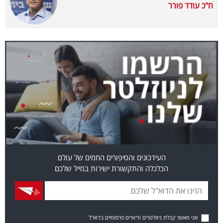
ח"כ עודד פורר
40
שיתופי
פעולה
דרושים
ניוזלטרים
העידכונים והסיפורים החמים של עולם
הכלכלה והתקשורת ישירות במייל שלכם
מייל
אדום
אני מאשר קבלת ניוזלטרים ודיוורים פרסומיים בדוא"ל