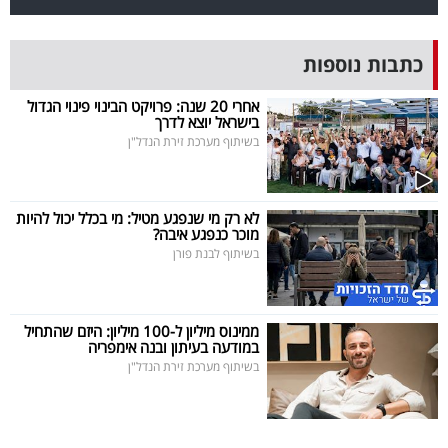
פרסמו
באייס
כתבות נוספות
עקבו
אחרי 20 שנה: פרויקט הבינוי פינוי הגדול
אחרינו:
בישראל יוצא לדרך
בשיתוף מערכת זירת הנדל"ן
לא רק מי שנפגע מטיל: מי בכלל יכול להיות
מוכר כנפגע איבה?
בשיתוף לבנת פורן
ממינוס מיליון ל-100 מיליון: היזם שהתחיל
במודעה בעיתון ובנה אימפריה
בשיתוף מערכת זירת הנדל"ן