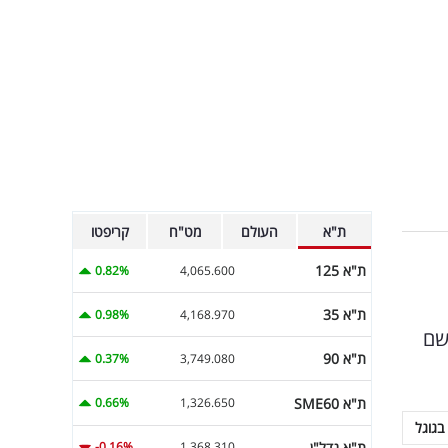
ת"א
העולם
מט"ח
קריפטו
ת"א 125
0.82%
4,065.600
ת"א 35
0.98%
4,168.970
שם
ת"א 90
0.37%
3,749.080
ת"א SME60
0.66%
1,326.650
בגוגל
ת"א נדל"ן
-0.16%
1,368.310