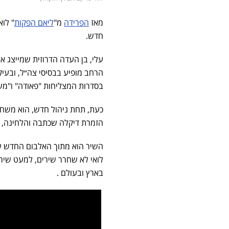
מאז
הפרידה
מ"
ליאם הפקות
" לוא
חדש.
עלי, בן העדה הדרוזית שמייצג א
הרחב מופיע בבסיסי צה״ל, ובעיק
בסדרות המצליחות "פאודה" ו"מש
כעת, תחת ניהול חדש, הוא משחר
הזמרת דיקלה שכתבה והלחינה, יח
השיר הוא מתוך האלבום החדש של
לואי לא שחרר שירים, למעט שיר ה
בארץ ובעולם .