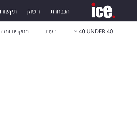
הנבחרת
השוק
תקשורת 
40 UNDER 40
דעות
מחקרים ומדדי