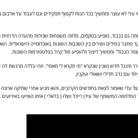
י עלי לא עוצר וממשיך בכל הכוח לקטוף תפקידים וגם לעבוד על אלבום מו
ותה גם בכבוד, מופיע בטקסים, מלווה משפחות שכולות מהעדה הדרוזית 
ר מחבר במילים ושירים בין השכבות השונות באוכלוסייה הישראלית. הוא 
מר הגבול" וממשיך ליצור ולהופיע מול קהל בפלטפורמות השונות.
ר סינגל חדש (שני) שנקרא "מי תקרא לי מאמי". זוהי בלדה מרגשת לה 
ד עם נדב חלילי ושאולי ועקנין.
 עלי שאמור לצאת בחודשים הקרובים, והוא מגיע אחרי שתיקה ארוכה 
מלחמה המשותף של עידן רייכל ושלו ( בלאדי ) איתו הופיעו באירועים מ