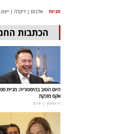
תגיות
אלבום
|
דיקלה
|
ייצוג
הכתבות החמ
היום הטוב בהיסטוריה: מניית ספי
אקס מזנקת
רוי שיינמן
|
8:14