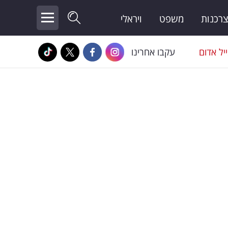
צרכנות
משפט
ויראלי
יל אדום
עקבו אחרינו