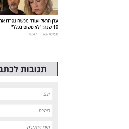
עדן הראל ועודד מנשה נפרדו אח
19 שנה: "לא פשוט בכלל"
מערכת ice
|
16:47
תגובות לכתב