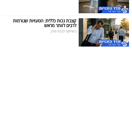
קצבת נכות כללית: הטעויות שגורמות
לרבים לוותר מראש
בשיתוף לבנת פורן