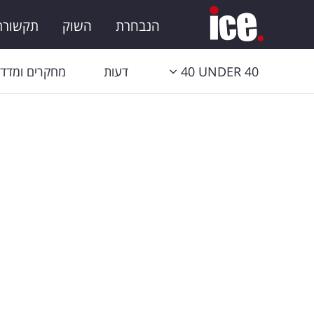
הנבחרת
השוק
תקשורת 
40 UNDER 40
דעות
מחקרים ומדדי