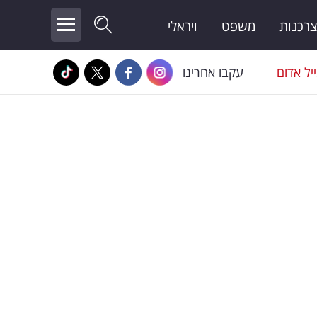
צרכנות
משפט
ויראלי
יל אדום
עקבו אחרינו