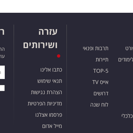
עזרה
רו
ושירותים
ורט
תרבות ופנאי
הרש
עול
לימודים
תיירות
כתבו אלינו
TOP-5
תנאי שימוש
אייס TV
הצהרת נגישות
דרושים
מדיניות הפרטיות
לוח שנה
פרסמו אצלנו
כלכלי
מייל אדום