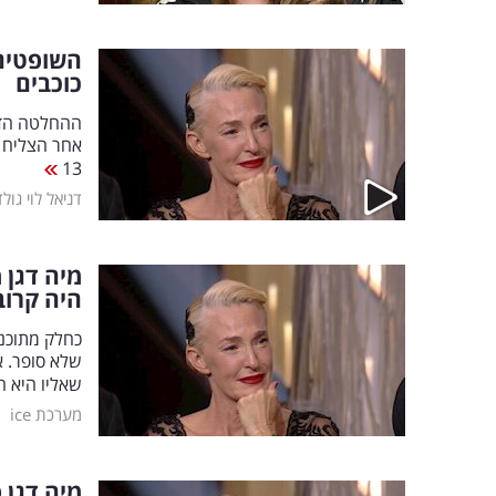
השופטים
כוכבים
ההחלטה הדר
13
דניאל לוי גולד
מיה דגן 
היה קרוב
שלא סופר. 
שאליו היא ה
|
מערכת ice
מיה דגן 