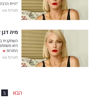
"היית הרבה 
|
מערכת ice
מיה דגן 
היא משתתפת
החזרות
|
מערכת ice
הבא
5