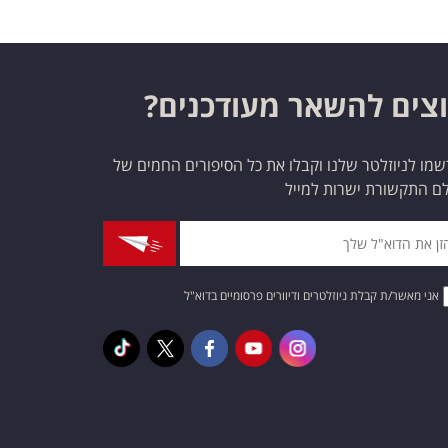
צים להשאר מעודכנים?
מו לניוזלטר שלנו וקבלו את כל הסיפורים החמים של
ם התקשורת ישרות למייל
אני מאשר/ת קבלת ניוזלטרים ודיוורים פרסומיים בדוא"ל