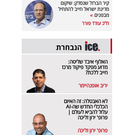
קיר הברזל שנסדק: שיקום
מדינת ישראל חייב להתחיל
מבפנים
ח"כ עודד פורר
הנבחרת
האלוף איבד שליטה:
מדוע מפקד פיקוד מרכז
חייב ללכת?
יריב אופנהיימר
לא האבטלה: זה האיום
הכלכלי החדש שה-AI
עלול להביא לעולם |
פרופ' ירון זליכה
פרופ' ירון זליכה