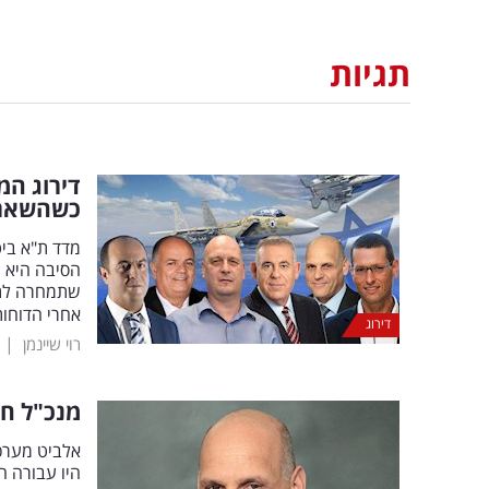
תגיות
דירוג המ
כשהשאר 
הסיבה היא 
אחרי הדוחות
דירוג
|
רוי שיינמן
מנכ"ל חו
אלביט מערכ