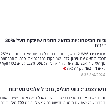
ניות הביטחוניות במאי: המניה שזינקה מעל 30
%
ירדו
מדד ת"א ביטחוניות ירד 2.88% במאי, ובתחתית הטבלה מניות 
הפסקות האש עם איראן ולבנון שמוחקות בהדרגה את "פרמיית המלחמה"
שתמחרה לתוך הסקטור. אבל מניה אחת דווקא זינקה כמעט 32%, וגם 
 - אז מה באמת קורה כאן?
8:36
3/6/2026
דש דצמבר: בוצי מכליס, מנכ"ל אלביט מערכות
ות נמצאת באחת השנים הכי טובות שלה אבל נראה שהחודשיים האחרונ
היו עבורה הדובדבן שבקצפת עם הזמנות חדשות בהיקף של יותר מ-700 מיליון דולר