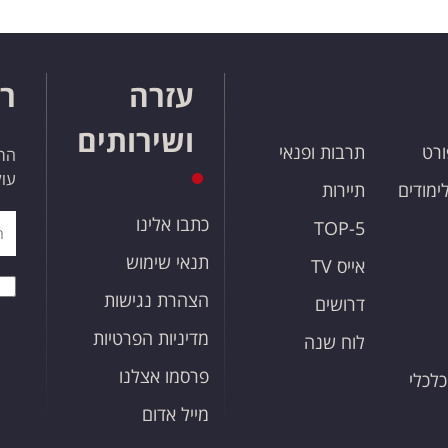
עזרה
רו
ושירותים
ורט
תרבות ופנאי
הרש
עול
לימודים
תיירות
כתבו אלינו
TOP-5
תנאי שימוש
אייס TV
הצהרת נגישות
דרושים
מדיניות הפרטיות
לוח שנה
פרסמו אצלנו
כלכלי
מייל אדום