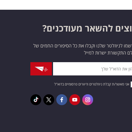
צים להשאר מעודכנים?
מו לניוזלטר שלנו וקבלו את כל הסיפורים החמים של
ם התקשורת ישרות למייל
אני מאשר/ת קבלת ניוזלטרים ודיוורים פרסומיים בדוא"ל