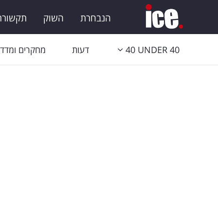
הנבחרת
השוק
תקשורת 
40 UNDER 40
דעות
מחקרים ומדדי