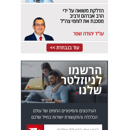
הדלקת משואה על ידי
הרב אברהם זרביב
מסכנת את לוחמי צה"ל
עו"ד יהודה שפר
עוד בנבחרת >>
העידכונים והסיפורים החמים של עולם
הכלכלה והתקשורת ישירות במייל שלכם