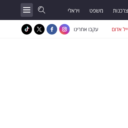
צרכנות
משפט
ויראלי
יל אדום
עקבו אחרינו