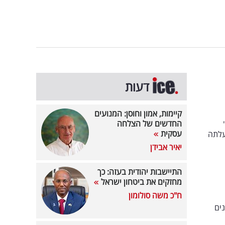
דעות
קיימות, אמון וחוסן: המנועים
שצנחו ביותר מ-25%.
החדשים של הצלחה
עסקית
אלביט דווקא עלתה
יאיר אבידן
התיישבות יהודית בעזה: כך
מחזקים את ביטחון ישראל
ח"כ משה סולומון
ים