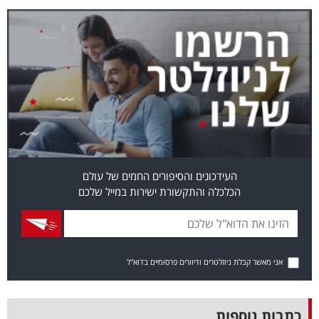
בריאות
תרבות
ופנאי
תיירות
TOP-
5
העידכונים והסיפורים החמים של עולם
הכלכלה והתקשורת ישירות במייל שלכם
המילון
הכלכלי
פודקאסט
אני מאשר קבלת ניוזלטרים ודיוורים פרסומיים בדוא"ל
40
UNDER
כתבות נוספות