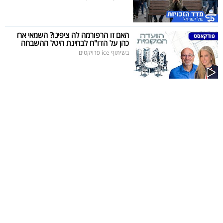
האם זו הרפורמה לה ציפינו? השמאי ארז
כהן על הדו"ח לבחינת היטל ההשבחה
בשיתוף ice פרויקטים