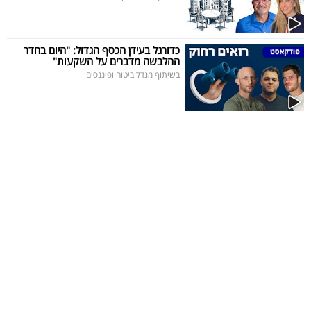
כדורגל בעידן הכסף הגדול: "היום בחדר
ההלבשה מדברים על השקעות"
בשיתוף מגדל ביטוח ופיננסים