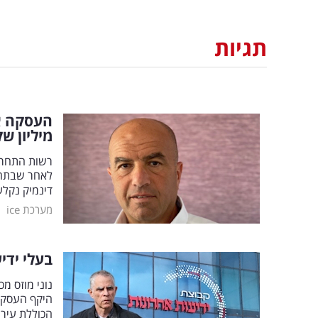
תגיות
מיליון ש
רשות התחרות
דינמיק נקלעה ל
|
מערכת ice
בעלי ידיעות
נוני מוזס מ
הכוללת עיר