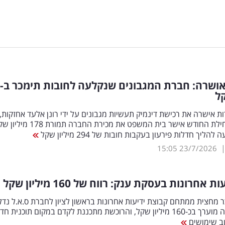
קל
 אישרה את רכישת דינמיק תעשיות מגבונים על ידי רונן אלעד אחזקות,
לאחר שבתחילת החודש אישר בית המשפט את מכירת החברה תמורת 8
הליך חדלות פירעון בעקבות חובות של 294 מיליון שקל
15:05
23/7/2026
 אחרונות בעסקת ענק: רווח של 160 מיליון שקל
כר מחצית ממתחם קבוצת ידיעות אחרונות בראשון לציון לחברת ס.א.ל נדל"
היקף העסקה מוערך בכ-160 מיליון שקל, והרוכשת מתכננת לקדם במקום תוכנית 
וב שימושים