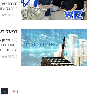
דולר כל אחד לפני 
|
מערכת ice
רפאל בעסקת 
הכשרות ותמ
|
מערכת ice
הבא
5