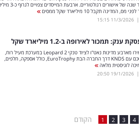
נסגרה לאחר שנה של אישורים רגולטוריים. ארבעת המי
מס, המדינה תקבל 10 מיליארד שקל ממסים
15:15
11/3/2026
ענק: תמכור לאירופה ב-1.2 מיליארד שקל
330 מיליון אירו מארבע מדינות נאט"ו לציוד טנקי Leopard 2 במערכת מעיל רוח,
במסגרת הסכם עם KNDS דרך החברה הבת EuroTrophy, כולל אספקה, חלפים,
יכה לוגיסטית מלאה
20:50
19/1/2026
הקודם
1
2
3
4