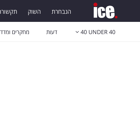
הנבחרת
השוק
תקשורת 
40 UNDER 40
דעות
מחקרים ומדדי