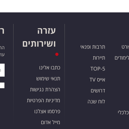
עזרה
רו
ושירותים
ורט
תרבות ופנאי
הרש
עול
לימודים
תיירות
כתבו אלינו
TOP-5
תנאי שימוש
אייס TV
הצהרת נגישות
דרושים
מדיניות הפרטיות
לוח שנה
פרסמו אצלנו
כלכלי
מייל אדום