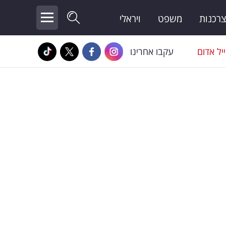
צרכנות
משפט
ויראלי
יל אדום
עקבו אחרינו