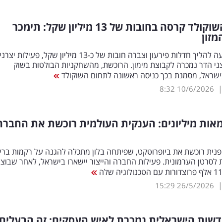
יצרנית השוקולד קרסה בחובות של 13 מיליון שקל: תימכר
זון
אחרי שנקלעה להליך חדלות פירעון וצברה חובות של כ-13 מיליון שקל, פעילות יצ
ני הדר נמכרה לקבוצת מימון. הרוכשת, מהשחקניות הבולטות בשוק
ישראל, מסמנת בכך כניסה ראשונה לתחום השוקולד
8:32
10/6/2026
אות מיליונים: הענקית העולמית רוכשת את החברה
פנית רוכשת את ביופרוטקט, שפיתחה בלון מתכלה להגנה על רקמות ברי
 לסרטן הערמונית. פעילות החברה והייצור יישארו בישראל, לאחר שבוצע
15:29
26/5/2026
שות הישראלית נמכרת לאיש העסקים: זה הבעלים