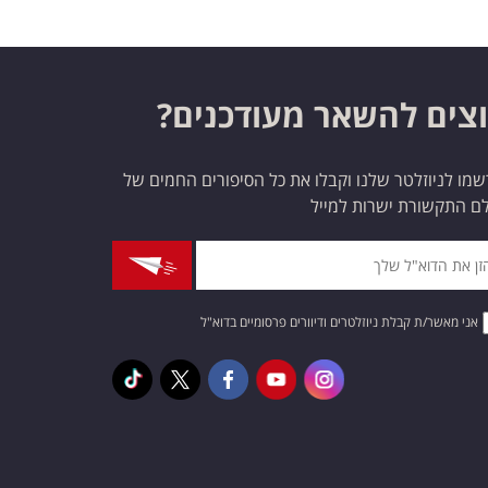
צים להשאר מעודכנים?
מו לניוזלטר שלנו וקבלו את כל הסיפורים החמים של
ם התקשורת ישרות למייל
אני מאשר/ת קבלת ניוזלטרים ודיוורים פרסומיים בדוא"ל