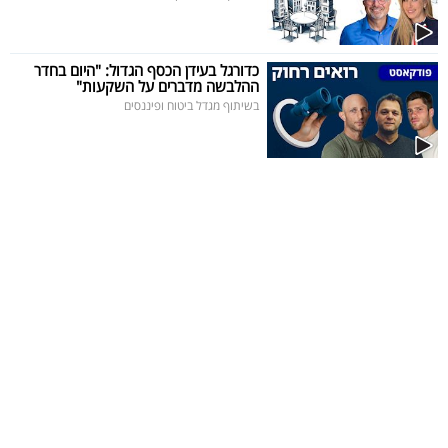
כדורגל בעידן הכסף הגדול: "היום בחדר
ההלבשה מדברים על השקעות"
בשיתוף מגדל ביטוח ופיננסים