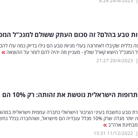
8:26
24/4/2023
ות טבע בהלם? זה סכום העתק ששולם למנכ"ל המפ
פה כללית שקיבלו לאחרונה בעלי מניות טבע הם גילו בדיוק כמה עלו להם
 המנכ"ל היוצא קארל שולץ - מעניין מה יהיה להם לומר על ההוצאה
21:27
20/4/2023
רופות הישראלית נוטשת את זהותה: רק 10
%
הם
ת טבע נחשבת בעיני הציבור הישראלי כחברה עממית וישראלית במהות
בחינה קרובה יותר מגלה שרק 10% מכלל עובדיה הם מישראל, ושהחברה בכלל 
מבחינת ארה"ב
15:31
11/12/2022