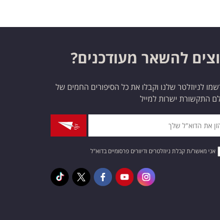
צים להשאר מעודכנים?
מו לניוזלטר שלנו וקבלו את כל הסיפורים החמים של
ם התקשורת ישרות למייל
אני מאשר/ת קבלת ניוזלטרים ודיוורים פרסומיים בדוא"ל