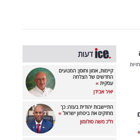
דעות
זיות
קיימות, אמון וחוסן: המנועים
החדשים של הצלחה
עסקית
יאיר אבידן
התיישבות יהודית בעזה: כך
מחזקים את ביטחון ישראל
ח"כ משה סולומון
לר