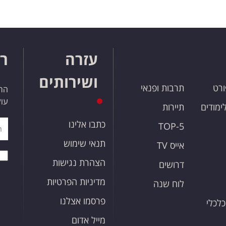
עזרה
רו
ושירותים
ורט
תרבות ופנאי
הרש
עול
לימודים
תיירות
כתבו אלינו
TOP-5
תנאי שימוש
אייס TV
הצהרת נגישות
דרושים
מדיניות הפרטיות
לוח שנה
פרסמו אצלנו
כלכלי
מייל אדום