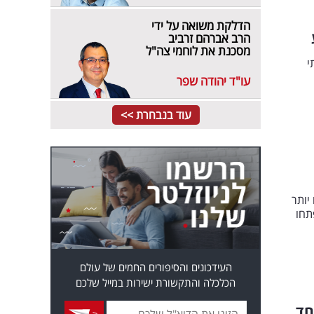
הדלקת משואה על ידי
הרב אברהם זרביב
מסכנת את לוחמי צה"ל
י
עו"ד יהודה שפר
עוד בנבחרת >>
 ושנה מוקדם יותר
תחו
העידכונים והסיפורים החמים של עולם
הכלכלה והתקשורת ישירות במייל שלכם
חד