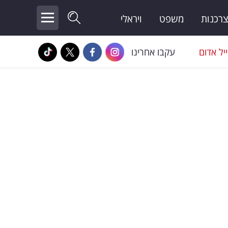
צרכנות
משפט
ויראלי
יל אדום
עקבו אחרינו