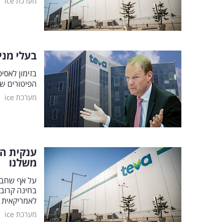
|
מערכת ice
בעלי מני
בזימון לאסי
הפיטורים של
|
מערכת ice
ענקית הת
משלנו
על אף שחבר
לאמריקאית 
|
מערכת ice