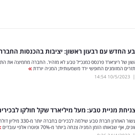
ע החדש עם רבעון ראשון: יציבות בהכנסות החברה
שון של ריצ׳ארד פרנסס כמנכ״ל טבע לא מזהיר. החברה מחמיצה את התח
זרים המזומנים החופשי ירד משמעותית; המניה יורדת
14:54
10/5/2023
ניחת מניית טבע: מעל מיליארד שקל חולקו לבכירים
לא ייאמן. בעשור האחרון חברת טבע שילמה לבכירים בחברה יותר מ-330 מיליון דו
 אף שבאותו הזמן המניה צנחה ביותר מ-70% ופוטרו אלפי עובדים