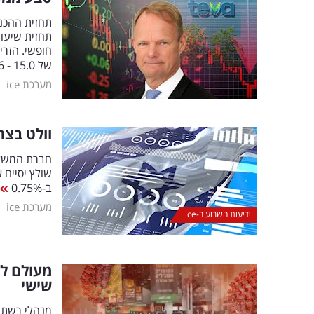
של 15.0 - 15.6 מיליארד דולר
|
מערכת ice
וולט בצר
חברת המשלו
שולץ יסיים 
ב-0.75%
|
מערכת ice
ידיעות השבוע ב-ice
מעולם לא
שישי
מנהלי רשתות