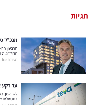
תגיות
מנכ"ל טב
הרבעון הרא
המוקדמות ות
|
מערכת ice
על רקע צ
בתגמולים שונים,