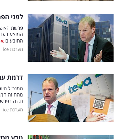
לפני הפ
פרשת האופיו
המוצע בעניי
התובעים
|
מערכת ice
דרמת ענק
מהחוזה המקו
נגדה בפרשת 
|
מערכת ice
טבע ממשי