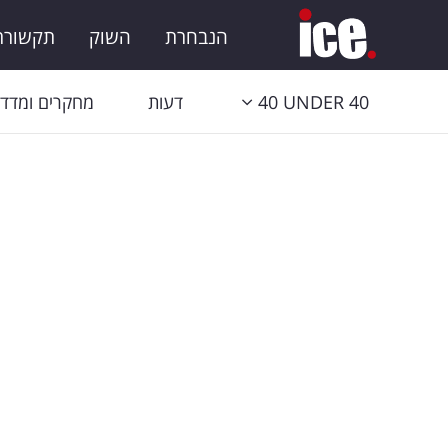
הנבחרת
השוק
תקשורת 
40 UNDER 40
דעות
מחקרים ומדדי