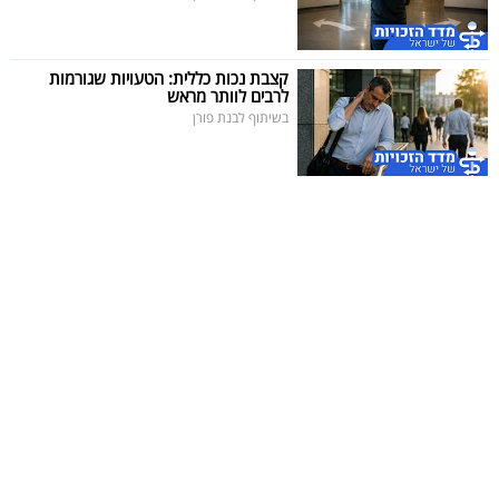
קצבת נכות כללית: הטעויות שגורמות
לרבים לוותר מראש
בשיתוף לבנת פורן