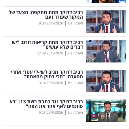
קריפטו
רביב דרוקר תחת מתקפה: הצעד של
המקור שעורר זעם
|
מערכת ice
26/5/2026
9:08
ויראלי
טלוויזיה
רביב דרוקר תחת קריאות חרם: "יש
דברים שלא עושים"
עסקי
|
מערכת ice
25/5/2026
22:09
ספורט
רביב דרוקר מגיב לשי-לי עטרי אחרי
קריירה
הסערה: "הכי רחוק מהאמת"
|
ולימודים
מערכת ice
25/5/2026
13:14
מינויים
רביב דרוקר נגד כתבת רשת 13: "לא
סותמים לאף אחד את הפה"
רייטינג
|
מערכת ice
25/5/2026
9:23
רכב