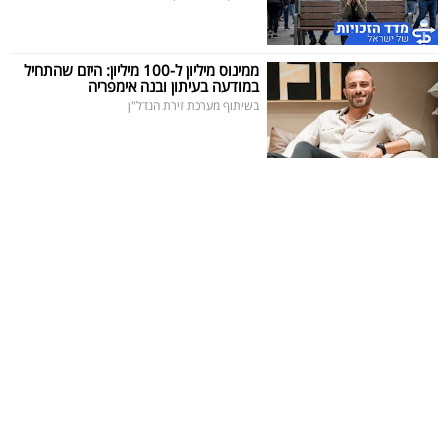
ממינוס מיליון ל-100 מיליון: היזם שהתחיל
במודעה בעיתון ובנה אימפריה
בשיתוף מערכת זירת הנדל"ן