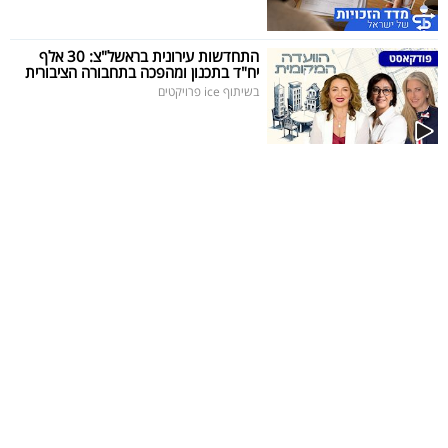
40
התחדשות עירונית בראשל"צ: 30 אלף
יח"ד בתכנון ומהפכה בתחבורה הציבורית
בשיתוף ice פרויקטים
שיתופי
פעולה
דרושים
ניוזלטרים
מייל
אדום