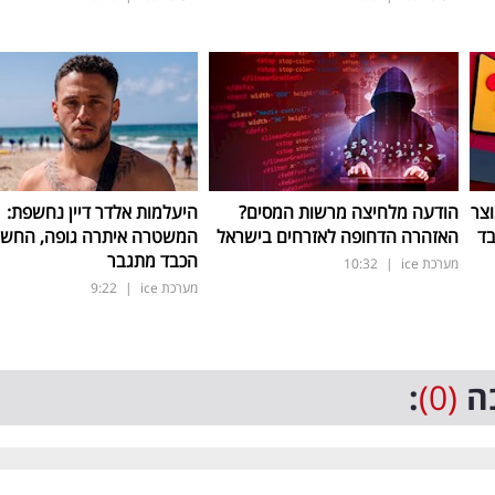
וצר
הודעה מלחיצה מרשות המסים?
היעלמות אלדר דיין נחשפת:
האזהרה הדחופה לאזרחים בישראל
המשטרה איתרה גופה, החש
הכבד מתגבר
מערכת ice
|
10:32
מערכת ice
|
9:22
ה
(0)
: