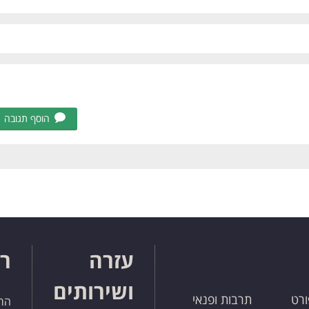
הוסף תגובה
עזרה
רו
ושירותים
ורט
תרבות ופנאי
הרש