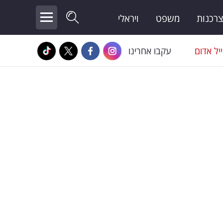
צרכנות
משפט
ויראלי
יל אדום
עקבו אחרינו