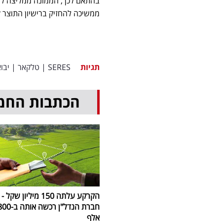
בהתאם לכך, הממונה ממליצה למ
ממשיכה להחזיק ברישיון התוצר 
תגיות
SERES
|
טלקאר
|
יבו
הכתבות החמ
הקרקע עלתה 150 מיליון שקל -
חברת הנדל"ן רכשה אותה 
אלף