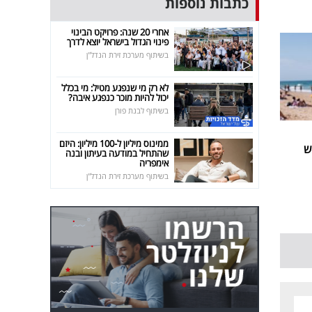
כתבות נוספות
אחרי 20 שנה: פרויקט הבינוי
פינוי הגדול בישראל יוצא לדרך
בשיתוף מערכת זירת הנדל"ן
לא רק מי שנפגע מטיל: מי בכלל
יכול להיות מוכר כנפגע איבה?
בשיתוף לבנת פורן
ממינוס מיליון ל-100 מיליון: היזם
ש
שהתחיל במודעה בעיתון ובנה
אימפריה
בשיתוף מערכת זירת הנדל"ן