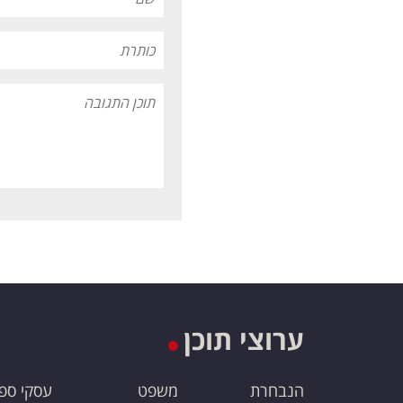
ערוצי תוכן
הנבחרת
משפט
עסקי ספ