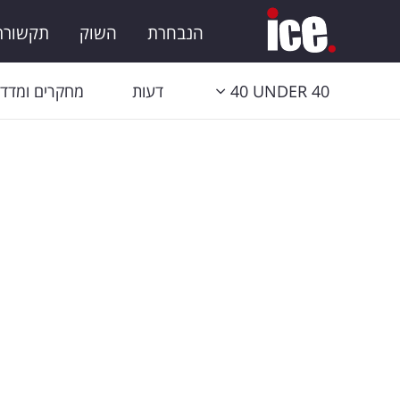
הנבחרת
השוק
תקשורת 
40 UNDER 40
דעות
מחקרים ומדדי