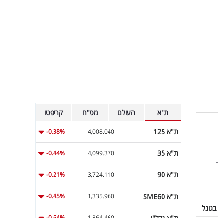
ת"א
העולם
מט"ח
קריפטו
ת"א 125
-0.38%
4,008.040
ת"א 35
-0.44%
4,099.370
M כל עוד
ת"א 90
-0.21%
3,724.110
ת"א SME60
-0.45%
1,335.960
בגוגל
ת"א נדל"ן
-0.64%
1,364.460