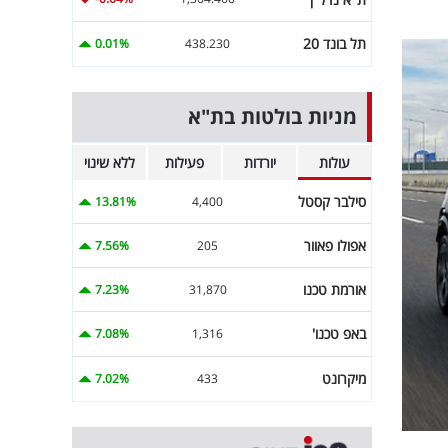
תל בונד 20
0.01%
438.230
מניות בולטות בת"א
עולות
יורדות
פעילות
ללא שינוי
סילבר קסטל
13.81%
4,400
אפולו פאוור
7.56%
205
אורמת טכנו
7.23%
31,870
באפ טכנו'
7.08%
1,316
מיקרונט
7.02%
433