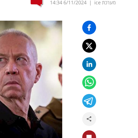
מערכת ice
|
6/11/2024
14:34