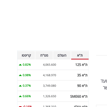
ת"א
העולם
מט"ח
קריפטו
ת"א 125
0.82%
4,065.600
ת"א 35
0.98%
4,168.970
ועד
ת"א 90
0.37%
3,749.080
ר
ת"א SME60
0.66%
1,326.650
ת"א נדל"ן
-0.16%
1,368.310