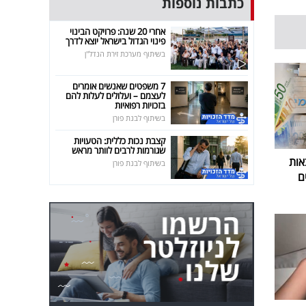
כתבות נוספות
אחרי 20 שנה: פרויקט הבינוי
פינוי הגדול בישראל יוצא לדרך
בשיתוף מערכת זירת הנדל"ן
7 משפטים שאנשים אומרים
לעצמם – ועלולים לעלות להם
בזכויות רפואיות
בשיתוף לבנת פורן
קצבת נכות כללית: הטעויות
שגורמות לרבים לוותר מראש
אות
בשיתוף לבנת פורן
ם