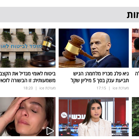
ות
ה
גיא פלג מכריז מלחמה: הגיש
ביטוח לאומי מגדיל את הקצב
תביעת ענק בסך 5 מיליון שקל
משמעותית: זו הבשורה לזכאי
מערכת ice
|
17:15
מערכת ice
|
18:20