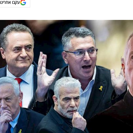
עקבו אחרינו 