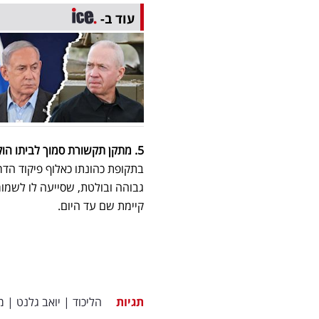
עוד ב-
5. מתקן תקשורת סמוך לביתו הוקם לתפקידו כאלוף פיקוד הדרום
בתקופת כהונתו כאלוף פיקוד הדר
גבוהה ובולטת, שסייעה לו לשמו
קיימת שם עד היום.
תגיות
הליכוד
|
יואב גלנט
|
מ