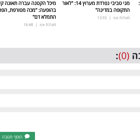
ד:
מגי טביבי נפרדת מערוץ 14: "לאור
מיכל הקטנה עברה תאונה ק
התקופה במדינה"
בהופעה: "מכה מטורפת, הפה
התמלא דם"
מערכת ice
|
13:55
מערכת ice
|
16:48
ה
(0)
:
הוסף תגובה