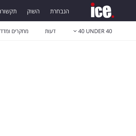
הנבחרת
השוק
תקשורת 
40 UNDER 40
דעות
מחקרים ומדדי