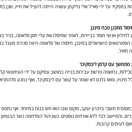
ת בתפקיד על ידי סא"ל אלי גליקמן עשויה הייתה להציל את חייו, שכן בת
ו.
בצע לחילוץ אנשי מוסד בביירות, לאחר שחיסלו את עלי חסן סלאמה, בכיר בא
ספורטאים הישראלים במינכן. חיסולו של סלאמה היווה סגירת מעגל ב
 מאיר.
"לות, נחשפה פרשת עבירות בנייה במושב עמיקם על ידי העיתונאי קלמ
מינויו, ומאז גלנט לא שומר על קשר עם ליבסקינד, ואף נמנע מלהתראיי
מסעדת תשבי בזיכרון יעקב, מקום שבו הוא חש בנוח במיוחד. אף נתפס 
קצרים, והתיישב לבד ללא אורחים נוספים. כשניהול המלחמה כשר הבטחון
 שם לעיתים קרובות.