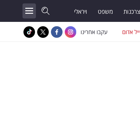
צרכנות
משפט
ויראלי
יל אדום
עקבו אחרינו