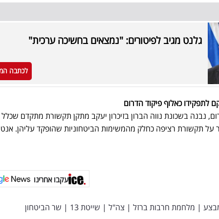
גלנט מגיב לפיטורים: "נמצאים בחשיכה ערכית"
לכתבה המ
ום, נבנה בשכונת נווה הברון בזיכרון יעקב מתקן תקשורת מתקדם שכלל
ר על תקשורת רציפה כחלק מהמשימות הביטחוניות שהופקד עליהן. אנטנה
עקבו אחרינו
בצע
|
מלחמת חרבות ברזל
|
צה"ל
|
שייטת 13
|
שר הביטחון