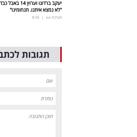
יעקב ברדוגו וערוץ 14 באבל כב
"לא נמצא איתנו. תנחומינו"
מערכת ice
|
8:35
תגובות לכתב