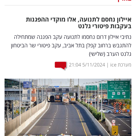
נדל"ן
איילון נחסם לתנועה, אלו מוקדי ההפגנות
דיגיטל
בעקבות פיטורי גלנט
וטק
נתיבי איילון דרום נחסמו לתנועה עקב הפגנה שמתחילה
להתגבש ברחוב קפלן בתל אביב, עקב פיטורי שר הביטחון
שיווק
גלנט הערב (שלישי)
ופרסום
מערכת ice
|
5/11/2024
21:04
משפט
מדדים
ומחקרים
דעות
רכילות
עסקית