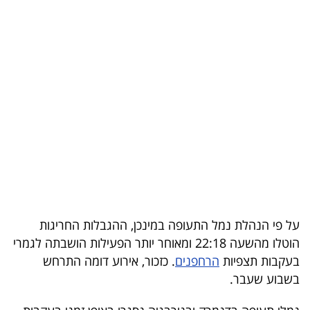
בריאות
תרבות
ופנאי
תיירות
TOP-
5
המילון
הכלכלי
על פי הנהלת נמל התעופה במינכן, ההגבלות החריגות
הוטלו מהשעה 22:18 ומאוחר יותר הפעילות הושבתה לגמרי
פודקאסט
בעקבות תצפיות
הרחפנים
. כזכור, אירוע דומה התרחש
בשבוע שעבר.
40
UNDER