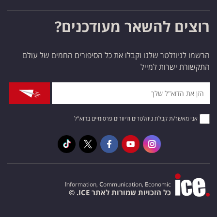
רוצים להשאר מעודכנים?
הרשמו לניוזלטר שלנו וקבלו את כל הסיפורים החמים של עולם
התקשורת ישרות למייל
אני מאשר/ת קבלת ניוזלטרים ודיוורים פרסומיים בדוא"ל
I
nformation,
C
ommunication,
E
conomic
כל הזכויות שמורות לאתר ICE. ©