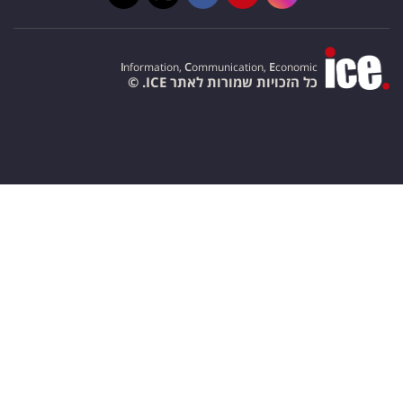
I
nformation,
C
ommunication,
E
conomic
כל הזכויות שמורות לאתר ICE. ©