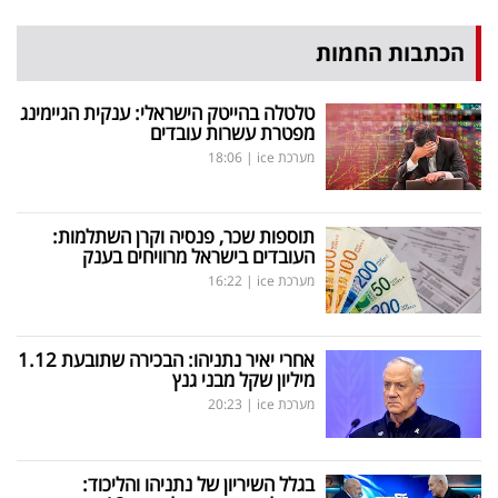
הכתבות החמות
טלטלה בהייטק הישראלי: ענקית הגיימינג
מפטרת עשרות עובדים
מערכת ice
|
18:06
תוספות שכר, פנסיה וקרן השתלמות:
העובדים בישראל מרוויחים בענק
מערכת ice
|
16:22
אחרי יאיר נתניהו: הבכירה שתובעת 1.12
מיליון שקל מבני גנץ
מערכת ice
|
20:23
בגלל השיריון של נתניהו והליכוד: