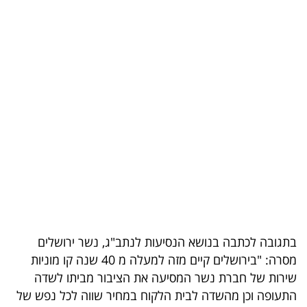
בריאות
תרבות
ופנאי
תיירות
TOP-
5
המילון
הכלכלי
בתגובה לכתבה בנושא הנסיעות לנתב"ג, נשר ירושלים
פודקאסט
מסרה: "בירושלים קיים מזה למעלה מ 40 שנה קו מוניות
40
שירות של חברת נשר המסיעה את הציבור מביתו לשדה
התעופה וכן מהשדה לבית הלקוח במחיר שווה לכל נפש של
UNDER