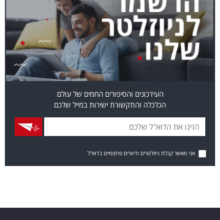
העידכונים והסיפורים החמים של עולם
הכלכלה והתקשורת ישירות במייל שלכם
אני מאשר קבלת ניוזלטרים ודיוורים פרסומיים בדוא"ל