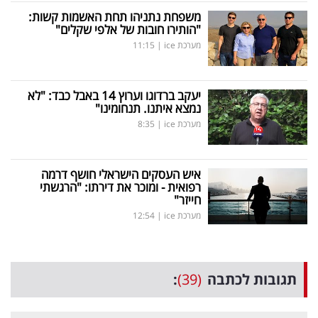
משפחת נתניהו תחת האשמות קשות:
"הותירו חובות של אלפי שקלים"
מערכת ice
|
11:15
יעקב ברדוגו וערוץ 14 באבל כבד: "לא
נמצא איתנו. תנחומינו"
מערכת ice
|
8:35
איש העסקים הישראלי חושף דרמה
רפואית - ומוכר את דירתו: "הרגשתי
חייזר"
מערכת ice
|
12:54
תגובות לכתבה
(39)
: