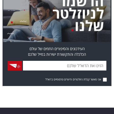
העידכונים והסיפורים החמים של עולם
הכלכלה והתקשורת ישירות במייל שלכם
אני מאשר קבלת ניוזלטרים ודיוורים פרסומיים בדוא"ל