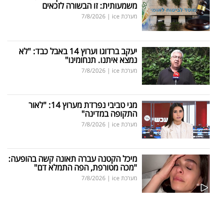
משמעותית: זו הבשורה לזכאים
מערכת ice
|
7/8/2026
יעקב ברדוגו וערוץ 14 באבל כבד: "לא
נמצא איתנו. תנחומינו"
מערכת ice
|
7/8/2026
מגי טביבי נפרדת מערוץ 14: "לאור
התקופה במדינה"
מערכת ice
|
7/8/2026
מיכל הקטנה עברה תאונה קשה בהופעה:
"מכה מטורפת, הפה התמלא דם"
מערכת ice
|
7/8/2026