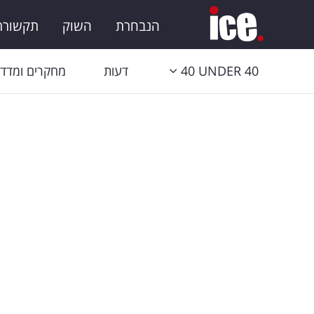
הנבחרת
השוק
תקשורת 
40 UNDER 40
דעות
מחקרים ומדדי