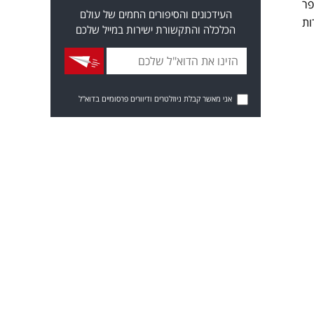
נת מספר
העידכונים והסיפורים החמים של עולם
ף צופים למרות
הכלכלה והתקשורת ישירות במייל שלכם
אני מאשר קבלת ניוזלטרים ודיוורים פרסומיים בדוא"ל