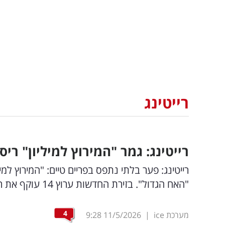
רייטינג
רייטינג: גמר "המירוץ למיליון" רי
"האח הגדול". בזירת החדשות ערוץ 14 עוקף את רשת 13,וזה מה שקרה בלייט נייט | כל הפרטים
4
מערכת ice
|
11/5/2026
9:28