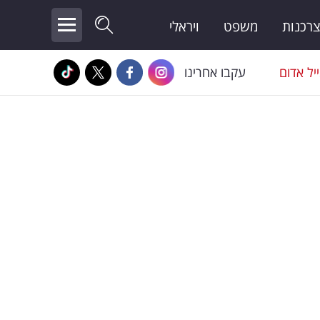
צרכנות
משפט
ויראלי
יל אדום
עקבו אחרינו