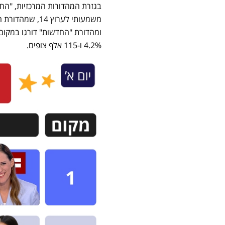
4.2% ו-115 אלף צופים.