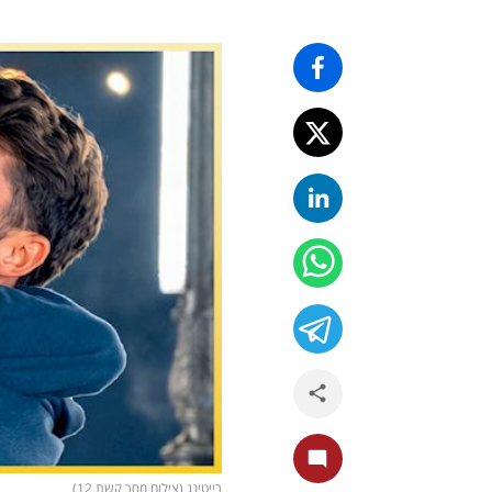
רייטינג (צילום מסך קשת 12)