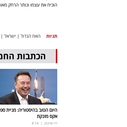
הוכיח את עצמו ונותר הרחק מאוחר – 
תגיות
האח הגדול
|
ישראל
|
הכתבות החמ
היום הטוב בהיסטוריה: מניית ספי
אקס מזנקת
רוי שיינמן
|
8:14