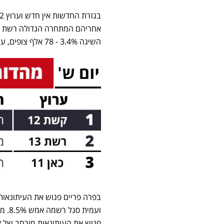
השיגה 3.4% - 78 אלף צופים, עלייה קלה ביחס לשבוע שעבר.
בפרה פריים פגוש את העיתונאות