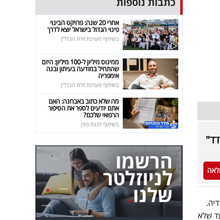
כתבות נוספות
אחרי 20 שנה: פרויקט הבינוי
פינוי הגדול בישראל יוצא לדרך
בשיתוף מערכת זירת הנדל"ן
ממינוס מיליון ל-100 מיליון: היזם
שהתחיל במודעה בעיתון ובנה
אימפריה
בשיתוף מערכת זירת הנדל"ן
מה שלא כתוב באבחנה: האם
אתם יודעים לספר את הסיפור
הרפואי שלכם?
בשיתוף לבנת פורן
דד"
לאה
דיה.
, צעד שלא