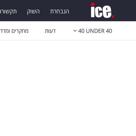
הנבחרת
השוק
תקשורת 
40 UNDER 40
דעות
מחקרים ומדדי