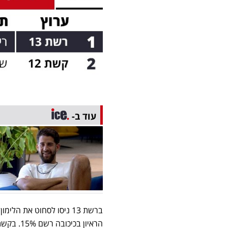
עוד ב-
ברשת 13 ניסו לסחוט את ה