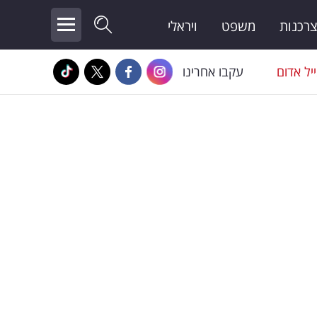
צרכנות
משפט
ויראלי
יל אדום
עקבו אחרינו