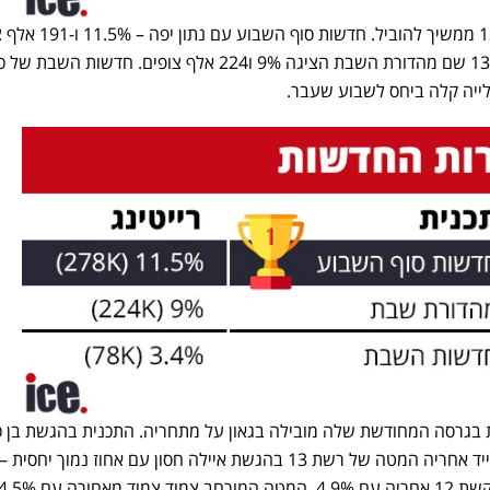
בגזרת החדשות אין חדש וערוץ 12 ממשיך להוביל. חדש
 בגרסה המחודשת שלה מובילה בגאון על מתחריה. התכנית בהגשת בן כ