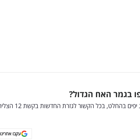
פו בגמר האח הגדול?
הערב הגדול של רשת 13 מסתיים עם אחוזי רייטינג יפים בהחלט, בכל הקשור לגזרת הח
עקבו אחרינו 