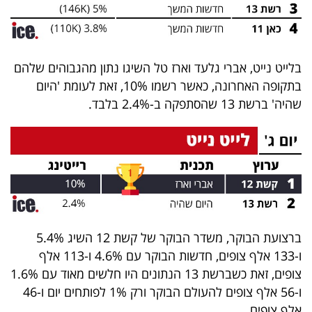
פרסמו
באייס
עקבו
בלייט נייט, אברי גלעד וארז טל השיגו נתון מהגבוהים שלהם
אחרינו:
בתקופה האחרונה, כאשר רשמו 10%, זאת לעומת 'היום
שהיה' ברשת 13 שהסתפקה ב-2.4% בלבד.
ברצועת הבוקר, משדר הבוקר של קשת 12 השיג 5.4%
ו-133 אלף צופים, חדשות הבוקר עם 4.6% ו-113 אלף
צופים, זאת כשברשת 13 הנתונים היו חלשים מאוד עם 1.6%
ו-56 אלף צופים להעולם הבוקר ורק 1% לפותחים יום ו-46
אלף צופים.