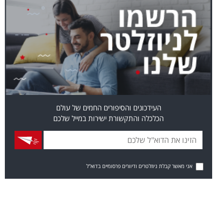
העידכונים והסיפורים החמים של עולם
הכלכלה והתקשורת ישירות במייל שלכם
אני מאשר קבלת ניוזלטרים ודיוורים פרסומיים בדוא"ל