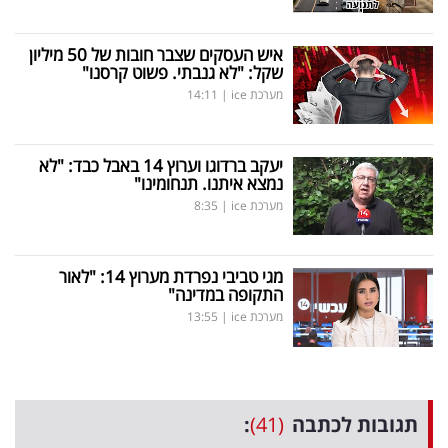
איש העסקים שצבר חובות של 50 מיליון
שקל: "לא גנבתי. פשוט קרסנו"
מערכת ice
|
14:11
יעקב ברדוגו וערוץ 14 באבל כבד: "לא
נמצא איתנו. תנחומינו"
מערכת ice
|
8:35
מגי טביבי נפרדת מערוץ 14: "לאור
התקופה במדינה"
מערכת ice
|
13:55
תגובות לכתבה
(41)
: