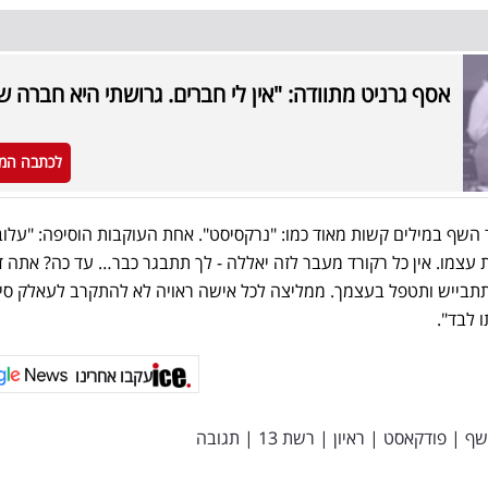
אסף גרניט מתוודה: "אין לי חברים. גרושתי היא חברה ש
לכתבה המ
 השף במילים קשות מאוד כמו: "נרקסיסט". אחת העוקבות הוסיפה: "עלו
עצמו. אין כל רקורד מעבר לזה יאללה - לך תתבגר כבר… עד כה? אתה ד
תתבייש ותטפל בעצמך. ממליצה לכל אישה ראויה לא להתקרב לעאלק סיפ
 לבד".
עקבו אחרינו
שף
|
פודקאסט
|
ראיון
|
רשת 13
|
תגובה