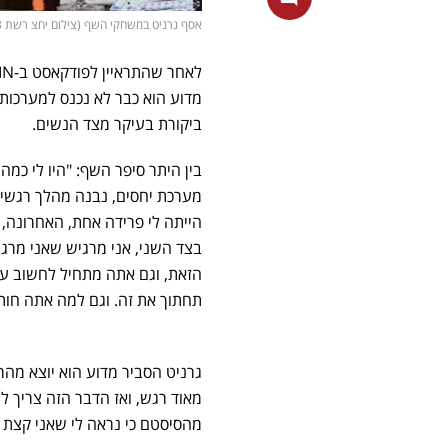
אסף גרניט במשחקי השף (צילום יחצ רשת 13)
לאחר שהתראיין לפודקאסט ב-ALLIN, השף
מדוע הוא כבר לא נכנס למערכות 
ביקורת בעיקר מצד הנשים.
בין היתר סיפר השף: "היו לי כמ
מערכת יחסים, נבנה מהלך רגשי ו
הייתה לי פרידה אחת, האחרונה, 
בצד השני, אני מרגיש שאני מרגי
הזאת, וגם אתה מתחיל לחשוב עם
תחתוך את זה. וגם למה אתה חותך
גרניט הסביר מדוע הוא יוצא מהר
מאוד רגש, ואז הדבר הזה צריך ל
מהסיסטם כי נראה לי שאני קצת מכ