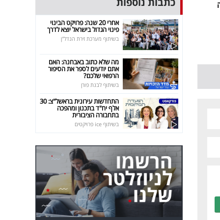
כתבות נוספות
אחרי 20 שנה: פרויקט הבינוי
פינוי הגדול בישראל יוצא לדרך
בשיתוף מערכת זירת הנדל"ן
מה שלא כתוב באבחנה: האם
אתם יודעים לספר את הסיפור
הרפואי שלכם?
בשיתוף לבנת פורן
התחדשות עירונית בראשל"צ: 30
אלף יח"ד בתכנון ומהפכה
בתחבורה הציבורית
בשיתוף ice פרויקטים