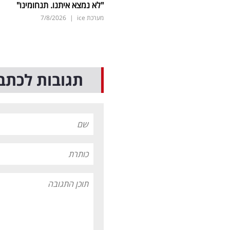
"לא נמצא איתנו. תנחומינו"
מערכת ice
|
7/8/2026
תגובות לכתב