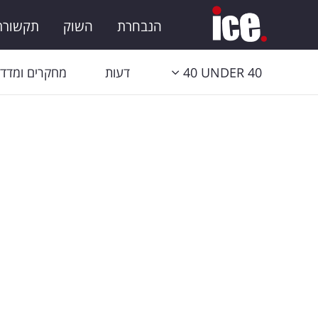
הנבחרת
השוק
תקשורת 
40 UNDER 40
דעות
מחקרים ומדדי