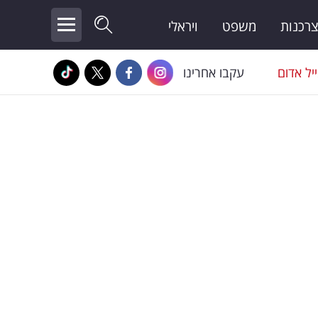
צרכנות
משפט
ויראלי
יל אדום
עקבו אחרינו