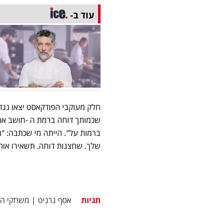
עוד ב-
חלק מעוקבי הפודקאסט יצאו נגד
שכמותך דוחה ברמת ה -חושב את 
ברמות על". הייתה מי שכתבה: "
שלך. שחצנות דוחה. תשאירו אותו
תגיות
אסף גרניט
|
משחקי ה