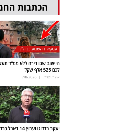
הכתבות החמ
עסקאות השבוע בנדל"ן
היישוב שבו דירה ללא ממ"ד תעל
לכם 525 אלף שקל
איציק יצחקי
|
7/8/2026
יעקב ברדוגו וערוץ 14 באבל כב