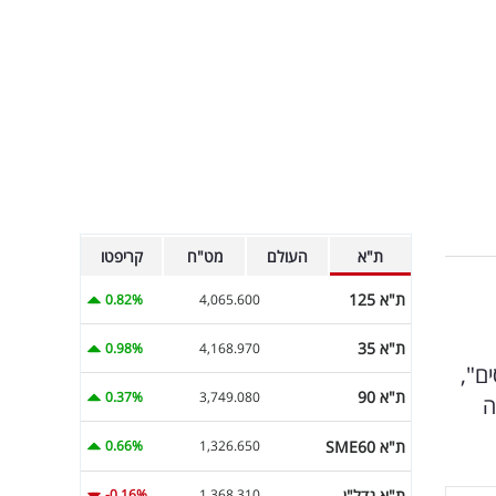
ת"א
העולם
מט"ח
קריפטו
ת"א 125
0.82%
4,065.600
ת"א 35
0.98%
4,168.970
ם",
ת"א 90
0.37%
3,749.080
ה
ת"א SME60
0.66%
1,326.650
ת"א נדל"ן
-0.16%
1,368.310