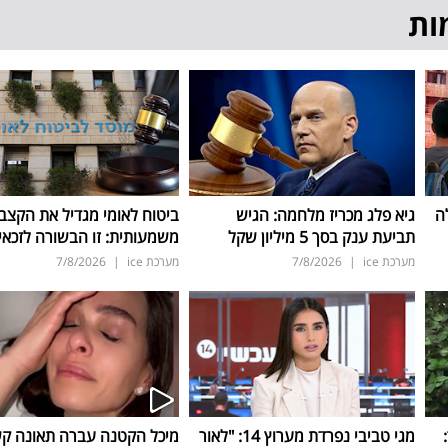
ות
ה
גיא פלג מכריז מלחמה: הגיש
ביטוח לאומי מגדיל את הקצב
תביעת ענק בסך 5 מיליון שקל
משמעותית: זו הבשורה לזכאי
מערכת ice
|
7/8/2026
מערכת ice
|
7/8/2026
ד:
מגי טביבי נפרדת מערוץ 14: "לאור
מיכל הקטנה עברה תאונה ק