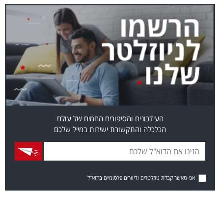
העידכונים והסיפורים החמים של עולם
הכלכלה והתקשורת ישירות במייל שלכם
אני מאשר קבלת ניוזלטרים ודיוורים פרסומיים בדוא"ל