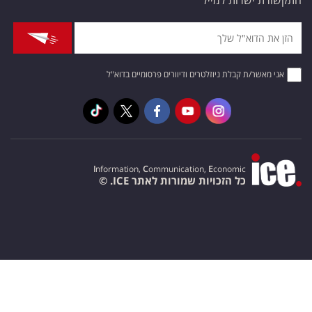
התקשורת ישרות למייל
אני מאשר/ת קבלת ניוזלטרים ודיוורים פרסומיים בדוא"ל
I
nformation,
C
ommunication,
E
conomic
כל הזכויות שמורות לאתר ICE. ©