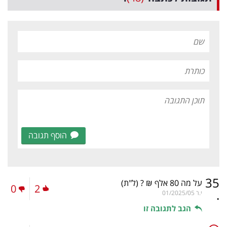
הוסף תגובה
35
על מה 80 אלף ₪ ?
(ל"ת)
0
2
.
י.ר
01/2025/05
הגב לתגובה זו