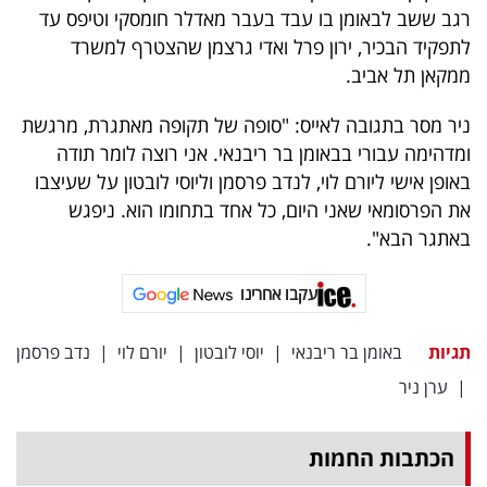
רגב ששב לבאומן בו עבד בעבר מאדלר חומסקי וטיפס עד
לתפקיד הבכיר, ירון פרל ואדי גרצמן שהצטרף למשרד
ממקאן תל אביב.
ניר מסר בתגובה לאייס: "סופה של תקופה מאתגרת, מרגשת
ומדהימה עבורי בבאומן בר ריבנאי. אני רוצה לומר תודה
באופן אישי ליורם לוי, לנדב פרסמן וליוסי לובטון על שעיצבו
את הפרסומאי שאני היום, כל אחד בתחומו הוא. ניפגש
באתגר הבא".
עקבו אחרינו
תגיות
באומן בר ריבנאי
|
יוסי לובטון
|
יורם לוי
|
נדב פרסמן
|
ערן ניר
הכתבות החמות