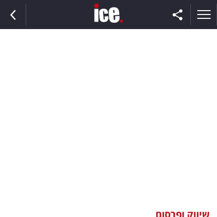
ראשי
הנבחרת
השוק
תקשורת
ומדיה
כסף
וצרכנות
שיווק ופרסום