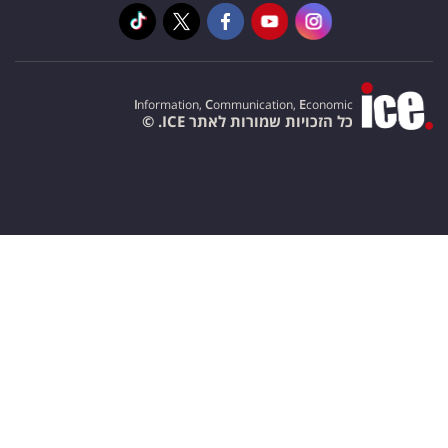
I
nformation,
C
ommunication,
E
conomic
כל הזכויות שמורות לאתר ICE. ©