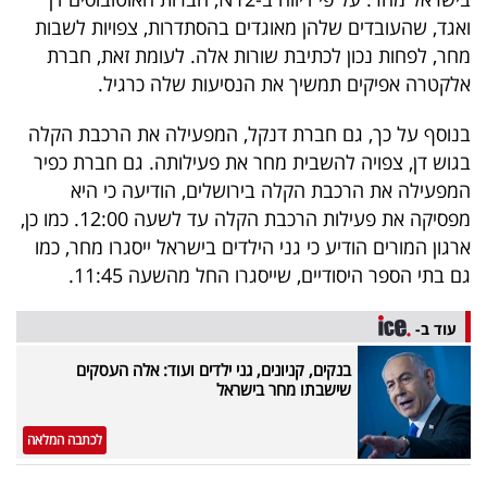
40
ואגד, שהעובדים שלהן מאוגדים בהסתדרות, צפויות לשבות
מחר, לפחות נכון לכתיבת שורות אלה. לעומת זאת, חברת
אלקטרה אפיקים תמשיך את הנסיעות שלה כרגיל.
שיתופי
בנוסף על כך, גם חברת דנקל, המפעילה את הרכבת הקלה
פעולה
בגוש דן, צפויה להשבית מחר את פעילותה. גם חברת כפיר
המפעילה את הרכבת הקלה בירושלים, הודיעה כי היא
מפסיקה את פעילות הרכבת הקלה עד לשעה 12:00. כמו כן,
דרושים
ארגון המורים הודיע כי גני הילדים בישראל ייסגרו מחר, כמו
גם בתי הספר היסודיים, שייסגרו החל מהשעה 11:45.
ניוזלטרים
עוד ב-
בנקים, קניונים, גני ילדים ועוד: אלה העסקים
מייל
שישבתו מחר בישראל
אדום
לכתבה המלאה