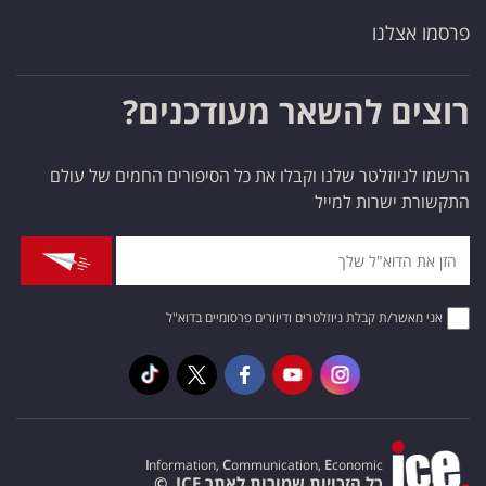
פרסמו אצלנו
רוצים להשאר מעודכנים?
הרשמו לניוזלטר שלנו וקבלו את כל הסיפורים החמים של עולם
התקשורת ישרות למייל
אני מאשר/ת קבלת ניוזלטרים ודיוורים פרסומיים בדוא"ל
I
nformation,
C
ommunication,
E
conomic
כל הזכויות שמורות לאתר ICE. ©