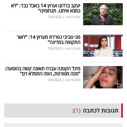
יעקב ברדוגו וערוץ 14 באבל כבד: "לא
נמצא איתנו. תנחומינו"
מערכת ice
|
7/8/2026
מגי טביבי נפרדת מערוץ 14: "לאור
התקופה במדינה"
מערכת ice
|
7/8/2026
מיכל הקטנה עברה תאונה קשה בהופעה:
"מכה מטורפת, הפה התמלא דם"
מערכת ice
|
7/8/2026
תגובות לכתבה
(1)
: