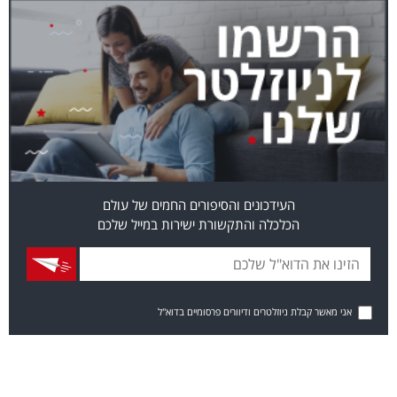
העידכונים והסיפורים החמים של עולם
הכלכלה והתקשורת ישירות במייל שלכם
אני מאשר קבלת ניוזלטרים ודיוורים פרסומיים בדוא"ל