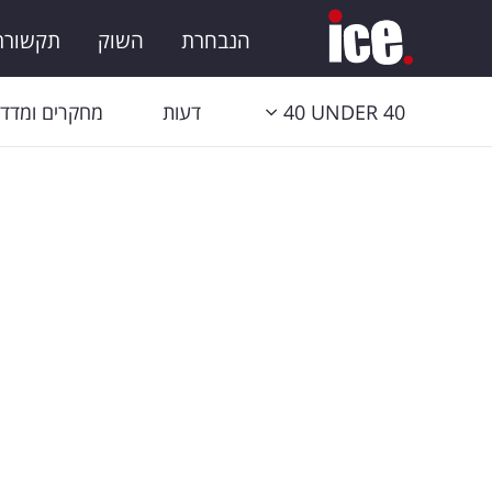
הנבחרת
השוק
תקשורת 
40 UNDER 40
דעות
מחקרים ומדדי