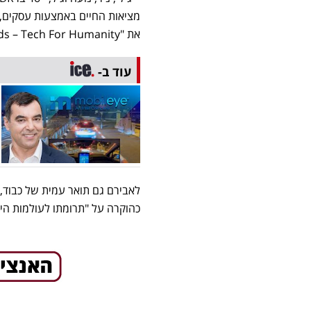
את "Aviram Awards
Tech For Humanity", תחרות לאיתור מיזמים משני מציאות במזרח התיכון.
–
עוד ב-
כהוקרה על "תרומתו לעולמות היז