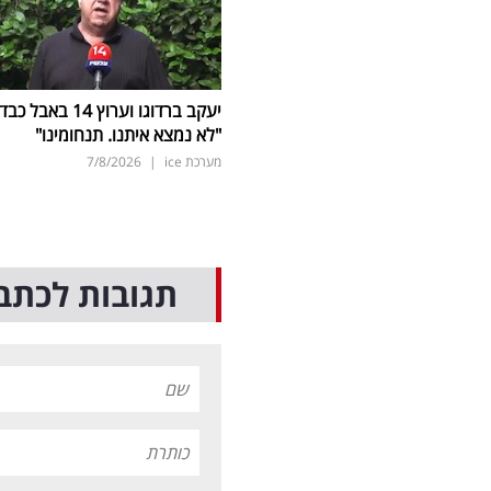
יעקב ברדוגו וערוץ 14 באבל כב
"לא נמצא איתנו. תנחומינו"
מערכת ice
|
7/8/2026
תגובות לכתב