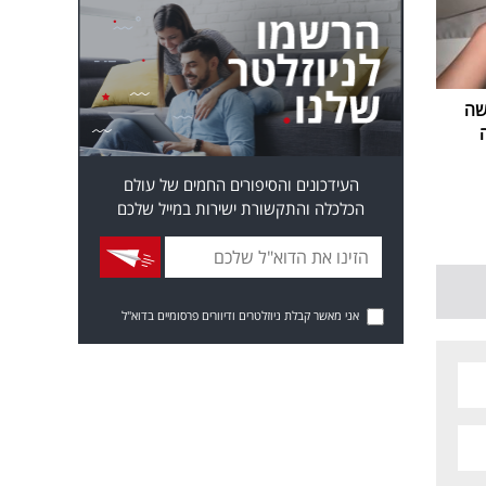
שה
העידכונים והסיפורים החמים של עולם
הכלכלה והתקשורת ישירות במייל שלכם
אני מאשר קבלת ניוזלטרים ודיוורים פרסומיים בדוא"ל