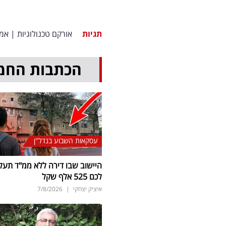
תגיות
אורקם טכנולוגיות
|
אמנ
הכתבות החמ
עסקאות השבוע בנדל"ן
היישוב שבו דירה ללא ממ"ד תעל
לכם 525 אלף שקל
איציק יצחקי
|
7/8/2026