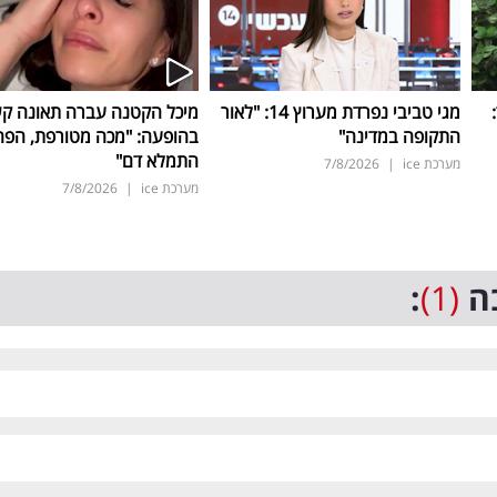
ד:
מגי טביבי נפרדת מערוץ 14: "לאור
מיכל הקטנה עברה תאונה ק
התקופה במדינה"
בהופעה: "מכה מטורפת, הפה
התמלא דם"
מערכת ice
|
7/8/2026
מערכת ice
|
7/8/2026
ה
(1)
: