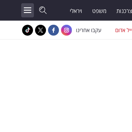
צרכנות
משפט
ויראלי
יל אדום
עקבו אחרינו